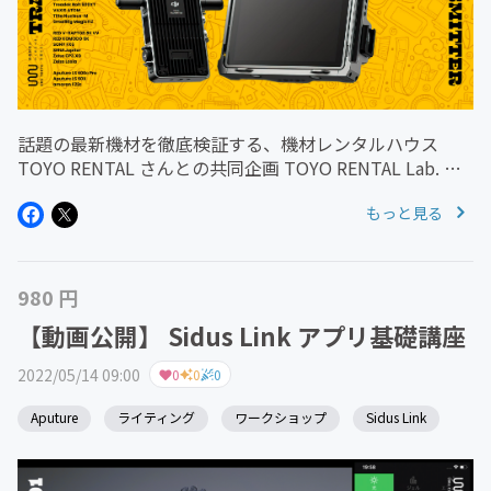
話題の最新機材を徹底検証する、機材レンタルハウス
TOYO RENTAL さんとの共同企画 TOYO RENTAL Lab. 第
3 弾は、最新モデル DJI Transmission をはじめ DJI の ワ
もっと見る
イヤレス伝送システム を...
980 円
【動画公開】 Sidus Link アプリ基礎講座
2022/05/14 09:00
0
0
0
Aputure
ライティング
ワークショップ
Sidus Link