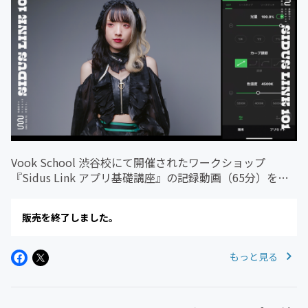
Vook School 渋谷校にて開催されたワークショップ
『Sidus Link アプリ基礎講座』の記録動画（65分）を限
定公開！今回のワークショップでは、Aputure Japan 吉
村ウォーリー氏を講師に招いて、Aputure 製...
販売を終了しました。
もっと見る