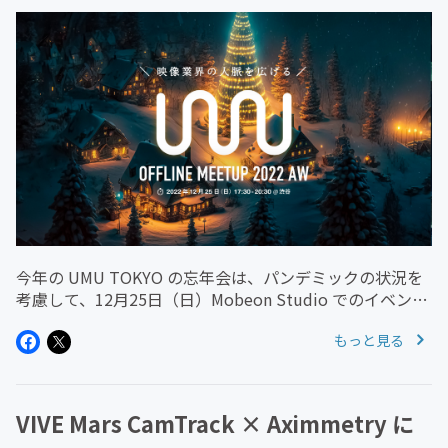
今年の UMU TOKYO の忘年会は、パンデミックの状況を
考慮して、12月25日（日）Mobeon Studio でのイベント
後にこじんまり開催したいと考えています。参加希望の方
もっと見る
は、サロン Facebook Group 内のイベント...
VIVE Mars CamTrack × Aximmetry に