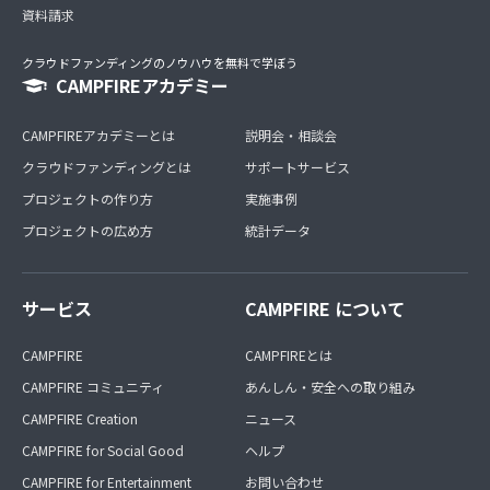
資料請求
クラウドファンディングのノウハウを無料で学ぼう
CAMPFIREアカデミー
CAMPFIREアカデミーとは
説明会・相談会
クラウドファンディングとは
サポートサービス
プロジェクトの作り方
実施事例
プロジェクトの広め方
統計データ
サービス
CAMPFIRE について
CAMPFIRE
CAMPFIREとは
CAMPFIRE コミュニティ
あんしん・安全への取り組み
CAMPFIRE Creation
ニュース
CAMPFIRE for Social Good
ヘルプ
CAMPFIRE for Entertainment
お問い合わせ