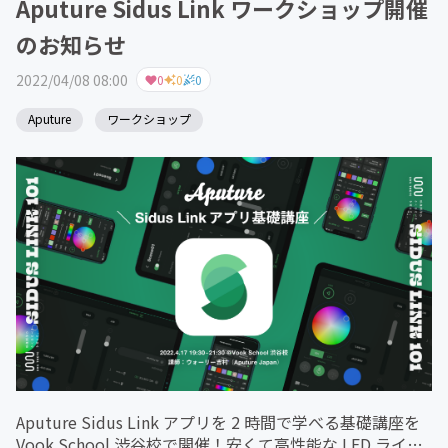
Aputure Sidus Link ワークショップ開催
のお知らせ
2022/04/08 08:00
0
0
0
Aputure
ワークショップ
Aputure Sidus Link アプリを 2 時間で学べる基礎講座を
Vook School 渋谷校で開催！安くて高性能な LED ライト