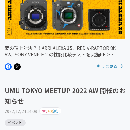
夢の頂上対決？！ARRI ALEXA 35、RED V-RAPTOR 8K
VV、SONY VENICE 2 の性能比較テストを実施RED
KOMODO-X に引き続き、9/23（土）原宿・TOYO
もっと見る
RENTAL にて、ARRI の最...
UMU TOKYO MEETUP 2022 AW 開催のお
知らせ
2022/12/24 14:09
0
0
0
イベント