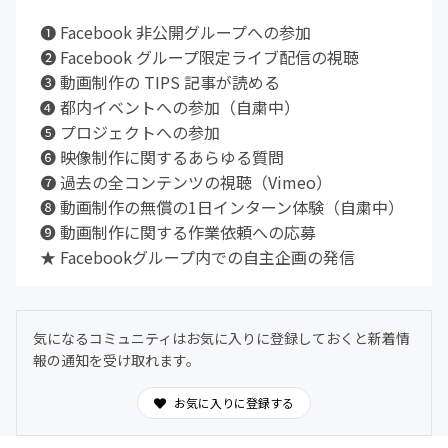
❶ Facebook 非公開グループへの参加
❷ Facebook グループ限定ライブ配信の視聴
❸ 動画制作の TIPS 記事が読める
❹ 都内イベントへの参加（自粛中）
❺ プロジェクトへの参加
❻ 映像制作に関するあらゆる質問
❼ 過去の全コンテンツの視聴（Vimeo）
❽ 動画制作の無償の1日インターン体験（自粛中）
❾ 動画制作に関する作業依頼への応募
★ Facebookグループ内での自主企画の発信
気になるコミュニティはお気に入りに登録しておくと新着情
報の通知を受け取れます。
お気に入りに登録する