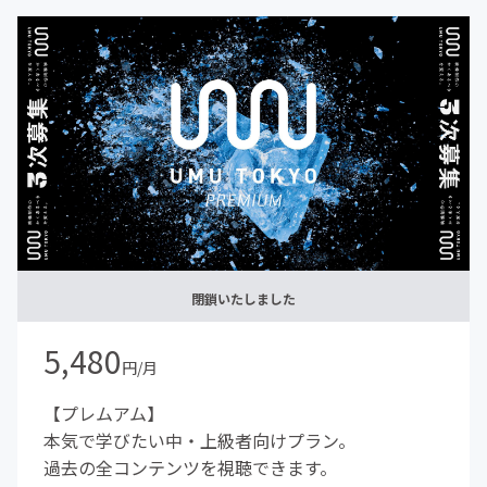
閉鎖いたしました
5,480
円/月
【プレムアム】
本気で学びたい中・上級者向けプラン。
過去の全コンテンツを視聴できます。