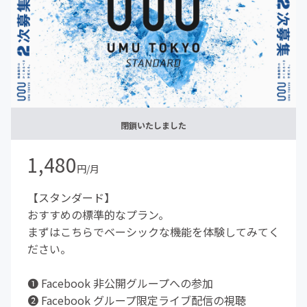
閉鎖いたしました
1,480
円/月
【スタンダード】
おすすめの標準的なプラン。
まずはこちらでベーシックな機能を体験してみてく
ださい。
❶ Facebook 非公開グループへの参加
❷ Facebook グループ限定ライブ配信の視聴