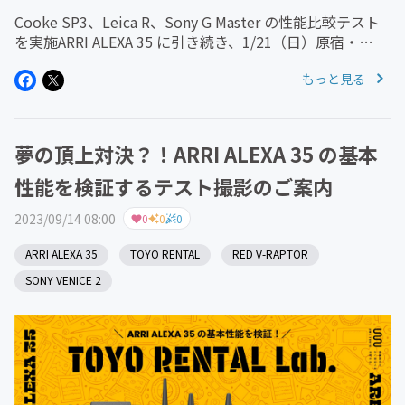
Cooke SP3、Leica R、Sony G Master の性能比較テスト
を実施ARRI ALEXA 35 に引き続き、1/21（日）原宿・
TOYO RENTAL にて、Cooke の最新シネレンズ SP3の基
もっと見る
本性能を検証する、...
夢の頂上対決？！ARRI ALEXA 35 の基本
性能を検証するテスト撮影のご案内
2023/09/14 08:00
0
0
0
ARRI ALEXA 35
TOYO RENTAL
RED V-RAPTOR
SONY VENICE 2