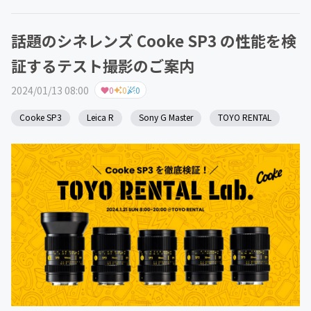
話題のシネレンズ Cooke SP3 の性能を検
証するテスト撮影のご案内
2024/01/13 08:00
0
0
0
Cooke SP3
Leica R
Sony G Master
TOYO RENTAL