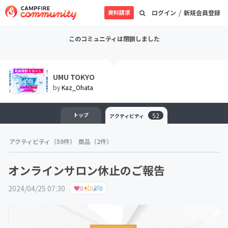
/
資料請求
ログイン
新規会員登録
このコミュニティは閉鎖しました
UMU TOKYO
by
Kaz_Ohata
トップ
52
アクティビティ
アクティビティ（50件）
商品（2件）
オンラインサロン休止のご報告
2024/04/25 07:30
0
0
0