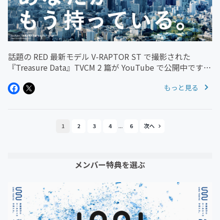
話題の RED 最新モデル V-RAPTOR ST で撮影された
『Treasure Data』TVCM 2 篇が YouTube で公開中です。
▶︎ 施策が見える篇 TVCMhttps://youtu.be/XrkkiCT-igM
もっと見る
▶...
...
1
2
3
4
6
メンバー特典を選ぶ