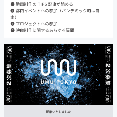
❸ 動画制作の TIPS 記事が読める
❹ 都内イベントへの参加（パンデミック時は自
粛）
❺ プロジェクトへの参加
❻ 映像制作に関するあらゆる質問
閉鎖いたしました