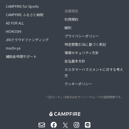
CAMPFIRE for Sports
各種規定
CAMPFIRE ふるさと納税
利用規約
AD FOR ALL
細則
HIOKOSHI
プライバシーポリシー
JFAクラウドファンディング
特定商取引法に基づく表記
machi-ya
情報セキュリティ方針
補助金申請サポート
反社基本方針
カスタマーハラスメントに対する考え
方
クッキーポリシー
「QRコード」は株式会社デンソーウェーブの登録商標です。