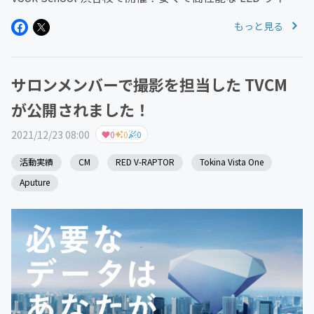
として、日本の映像業界にも定着しはじめている Aputure
もっと見る
製品。人気の高いチューブ型、...
サロンメンバーで撮影を担当した TVCM
が公開されました！
2021/12/23 08:00
0
0
0
活動実績
CM
RED V-RAPTOR
Tokina Vista One
Aputure