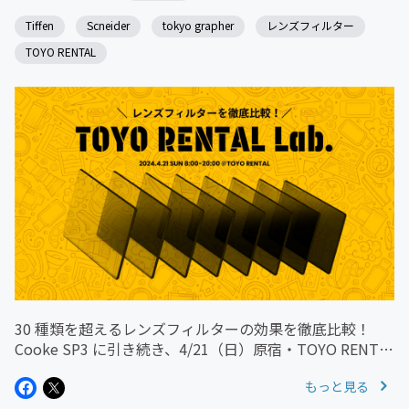
Tiffen
Scneider
tokyo grapher
レンズフィルター
TOYO RENTAL
30 種類を超えるレンズフィルターの効果を徹底比較！
Cooke SP3 に引き続き、4/21（日）原宿・TOYO RENTAL
にて、定番の Hollywood Black Magic、Glimmer Glass
もっと見る
から tokyo g...