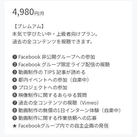
4,980
円/月
【プレムアム】
本気で学びたい中・上級者向けプラン。
過去の全コンテンツを視聴できます。
❶ Facebook 非公開グループへの参加
❷ Facebook グループ限定ライブ配信の視聴
❸ 動画制作の TIPS 記事が読める
❹ 都内イベントへの参加（自粛中）
❺ プロジェクトへの参加
❻ 映像制作に関するあらゆる質問
❼ 過去の全コンテンツの視聴（Vimeo）
❽ 動画制作の無償の1日インターン体験（自粛中）
❾ 動画制作に関する作業依頼への応募
★ Facebookグループ内での自主企画の発信