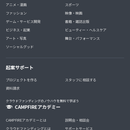
アニメ・漫画
スポーツ
ファッション
映像・映画
ゲーム・サービス開発
書籍・雑誌出版
ビジネス・起業
ビューティー・ヘルスケア
アート・写真
舞台・パフォーマンス
ソーシャルグッド
起案サポート
プロジェクトを作る
スタッフに相談する
資料請求
クラウドファンディングのノウハウを無料で学ぼう
CAMPFIREアカデミー
CAMPFIREアカデミーとは
説明会・相談会
クラウドファンディングとは
サポートサービス