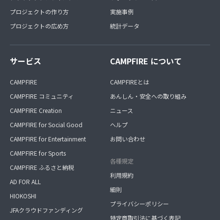
プロジェクトの作り方
実施事例
プロジェクトの広め方
統計データ
サービス
CAMPFIRE について
CAMPFIRE
CAMPFIREとは
CAMPFIRE コミュニティ
あんしん・安全への取り組み
CAMPFIRE Creation
ニュース
CAMPFIRE for Social Good
ヘルプ
CAMPFIRE for Entertainment
お問い合わせ
CAMPFIRE for Sports
各種規定
CAMPFIRE ふるさと納税
利用規約
AD FOR ALL
細則
HIOKOSHI
プライバシーポリシー
JFAクラウドファンディング
特定商取引法に基づく表記