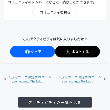
コミュニティのメンバーになると、読むことができます。
コミュニティを見る
このアクティビティは気に入りましたか？
シェア
ポストする
1万円コース限定プログラム
1万円コース限定プログラム
「agehasprings The Lab....
「agehasprings The Lab....
アクティビティの一覧を見る