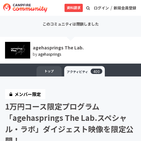
/
資料請求
ログイン
新規会員登録
このコミュニティは閉鎖しました
agehasprings The Lab.
by
agehasprings
トップ
400
アクティビティ
メンバー限定
1万円コース限定プログラム
「agehasprings The Lab.スペシャ
ル・ラボ」ダイジェスト映像を限定公
開！