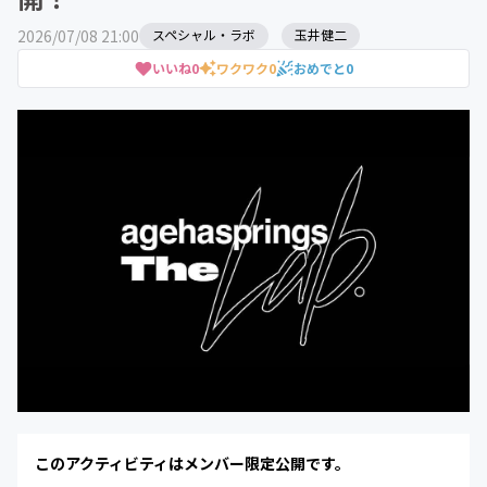
2026/07/08 21:00
スペシャル・ラボ
玉井健二
いいね
0
ワクワク
0
おめでと
0
このアクティビティはメンバー限定公開です。