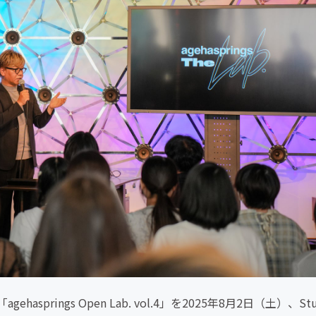
rings Open Lab. vol.4」を2025年8月2日（土）、St