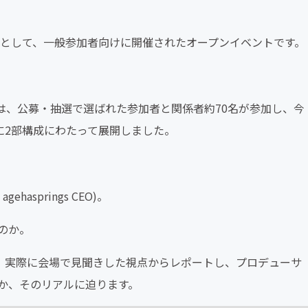
の活動の一環として、一般参加者向けに開催されたオープンイベントです。
トは、公募・抽選で選ばれた参加者と関係者約70名が参加し、今
ーマに2部構成にわたって展開しました。
asprings CEO)。
のか。
l.4 の様子を、実際に会場で見聞きした視点からレポートし、プロデューサ
か、そのリアルに迫ります。