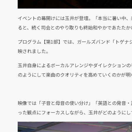
イベントの幕開けには玉井が登壇。「本当に暑い中、
ると、続く司会とのやり取りも終始和やかであたたか
プログラム【第1部】では、ガールズバンド「トゲナ
映されました。
玉井自身によるボーカルアレンジやダイレクションの
のようにして楽曲のクオリティを高めていくのかが明
映像では「子音と母音の使い分け」「英語との発音・
った観点にフォーカスしながら、玉井がどのようにし