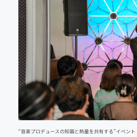
“音楽プロデュースの知識と熱量を共有する”イベント「agehasp