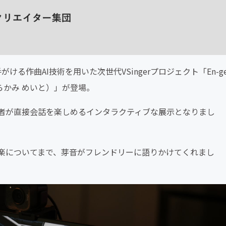
る作曲AI技術を用いた次世代VSingerプロジェクト「En-g
しらかみ めいと）」が登場。
者が直接会話を楽しめるインタラクティブな展示となりまし
楽についてまで、芽音がフレンドリーに語りかけてくれまし