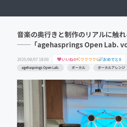
音楽の奥行きと制作のリアルに触れ
──「agehasprings Open Lab.
2025/08/07 18:00
いいね
0
ワクワク
0
おめでと
0
agehasprings Open Lab.
ボーカル
ボーカルアレンジ