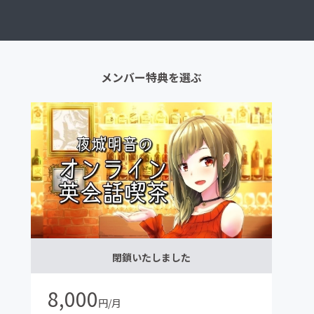
メンバー特典を選ぶ
閉鎖いたしました
8,000
円/月