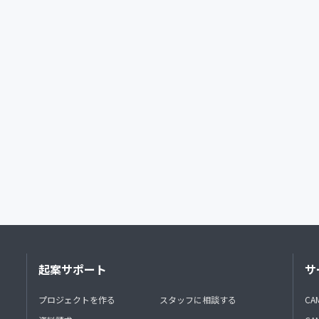
起案サポート
サ
プロジェクトを作る
スタッフに相談する
CA