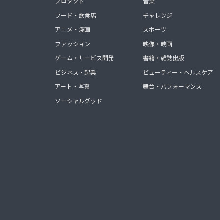
プロダクト
音楽
フード・飲食店
チャレンジ
アニメ・漫画
スポーツ
ファッション
映像・映画
ゲーム・サービス開発
書籍・雑誌出版
ビジネス・起業
ビューティー・ヘルスケア
アート・写真
舞台・パフォーマンス
ソーシャルグッド