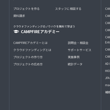
プロジェクトを作る
スタッフに相談する
CA
資料請求
CA
CAM
クラウドファンディングのノウハウを無料で学ぼう
CAM
CAMPFIREアカデミー
CAM
Ent
CAMPFIREアカデミーとは
説明会・相談会
CAM
クラウドファンディングとは
サポートサービス
CA
プロジェクトの作り方
実施事例
AD 
プロジェクトの広め方
統計データ
HIO
J
mac
補