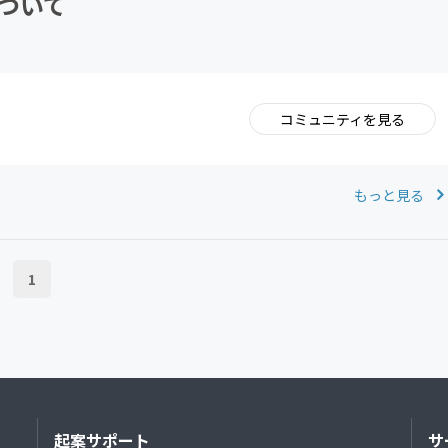
ついて
コミュニティを見る
。
もっと見る
1
起案サポート
サ