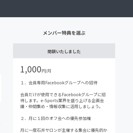
メンバー特典を選ぶ
閉鎖いたしました
1,000
円/月
１．会員専用Facebookグループへの招待
会員だけが使用できるFacebookグループに招
待します。e-Sports業界を盛り上げる企画会
議・仲間集め・情報収集に活用しましょう。
２．月に１回のオフ会への優先参加権
月に一度石井サロンが主催する集会に優先的か