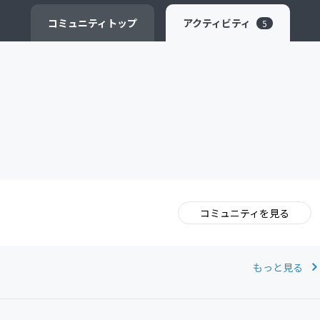
CAMPFIRE for Social Good
CAMPFIRE Creation
コミュニティ
トップ
アクティビティ
5
コミュニティを見る
。
もっと見る