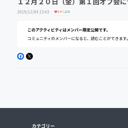
１２月２０日（金）第１回オフ会に
2019/12/04 13:43
0
0
0
このアクティビティはメンバー限定公開です。
コミュニティのメンバーになると、読むことができます
カテゴリー