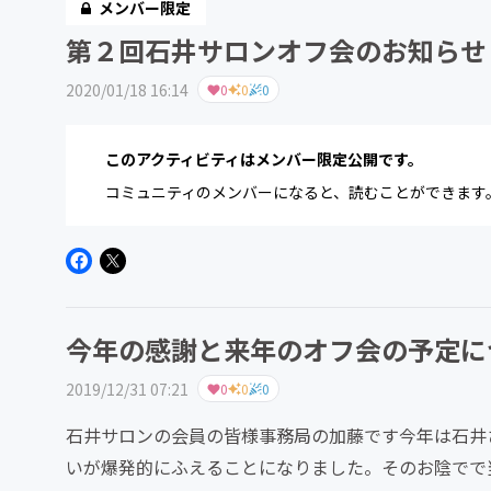
メンバー限定
第２回石井サロンオフ会のお知らせ
2020/01/18 16:14
0
0
0
このアクティビティはメンバー限定公開です。
コミュニティのメンバーになると、読むことができます
今年の感謝と来年のオフ会の予定に
2019/12/31 07:21
0
0
0
石井サロンの会員の皆様事務局の加藤です今年は石井
いが爆発的にふえることになりました。そのお陰でで