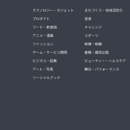
テクノロジー・ガジェット
まちづくり・地域活性化
プロダクト
音楽
フード・飲食店
チャレンジ
アニメ・漫画
スポーツ
ファッション
映像・映画
ゲーム・サービス開発
書籍・雑誌出版
ビジネス・起業
ビューティー・ヘルスケア
アート・写真
舞台・パフォーマンス
ソーシャルグッド