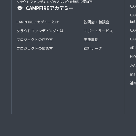
クラウドファンディングのノウハウを無料で学ぼう
CAM
CAMPFIREアカデミー
CAM
Ent
CAMPFIREアカデミーとは
説明会・相談会
CAM
クラウドファンディングとは
サポートサービス
CA
プロジェクトの作り方
実施事例
AD 
プロジェクトの広め方
統計データ
HIO
J
mac
補