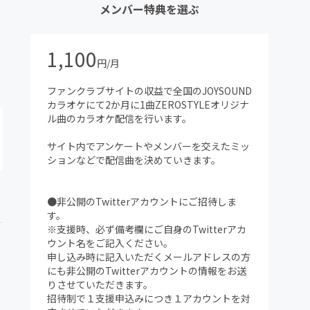
メンバー特典を選ぶ
1,100
円/月
ファンクラブサイトの収益で全国のJOYSOUND
カラオケにて2か月に1曲ZEROSTYLEオリジナ
ル曲のカラオケ配信を行います。
サイト内でアンケートやメンバーを交えたミッ
ションなどで配信曲を決めていきます。
●非公開のTwitterアカウントにご招待しま
す。
※支援時、必ず備考欄にご自身のTwitterアカ
ウント名をご記入ください。
申し込み時に記入いただくメールアドレスの方
にも非公開のTwitterアカウントの情報をお送
りさせていただきます。
招待制で１支援申込みにつき１アカウントを対