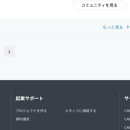
コミュニティを見る
。
もっと見る
1
起案サポート
サ
プロジェクトを作る
スタッフに相談する
CA
資料請求
CA
CAM