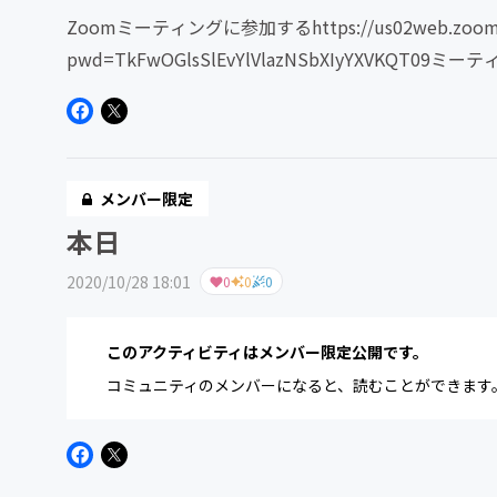
Zoomミーティングに参加するhttps://us02web.zoom.us
pwd=TkFwOGlsSlEvYlVlazNSbXIyYXVKQT09ミーティ
メンバー限定
本日
2020/10/28 18:01
0
0
0
このアクティビティはメンバー限定公開です。
コミュニティのメンバーになると、読むことができます