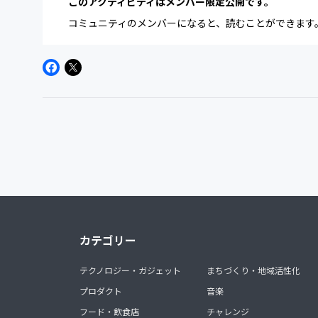
このアクティビティはメンバー限定公開です。
コミュニティのメンバーになると、読むことができます
カテゴリー
テクノロジー・ガジェット
まちづくり・地域活性化
プロダクト
音楽
フード・飲食店
チャレンジ