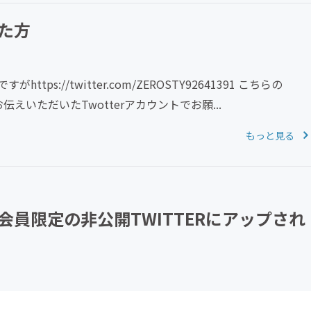
た方
://twitter.com/ZEROSTY92641391 こちらの
えいただいたTwotterアカウントでお願...
もっと見る
員限定の非公開TWITTERにアップされ