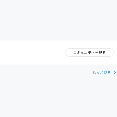
CAMPFIRE for Social Good
CAMPFIRE Creation
コミュニティを見る
。
もっと見る