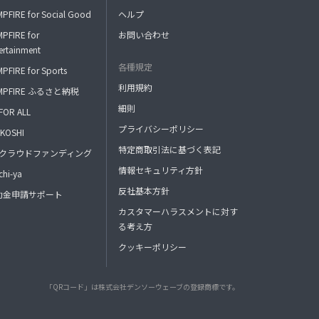
PFIRE for Social Good
ヘルプ
PFIRE for
お問い合わせ
ertainment
各種規定
PFIRE for Sports
利用規約
MPFIRE ふるさと納税
細則
FOR ALL
プライバシーポリシー
KOSHI
特定商取引法に基づく表記
FAクラウドファンディング
情報セキュリティ方針
hi-ya
反社基本方針
助金申請サポート
カスタマーハラスメントに対す
る考え方
クッキーポリシー
「QRコード」は株式会社デンソーウェーブの登録商標です。