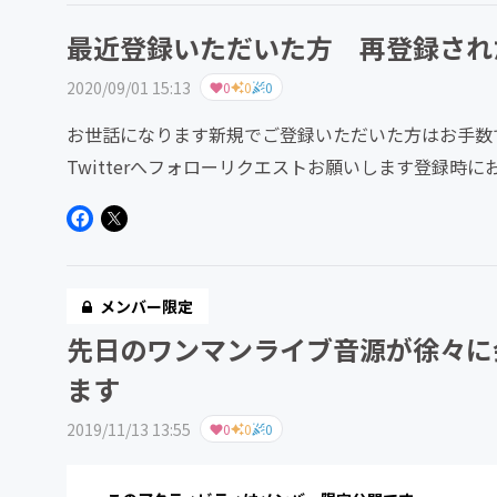
最近登録いただいた方 再登録され
2020/09/01 15:13
0
0
0
お世話になります新規でご登録いただいた方はお手数ですがhttps
Twitterへフォローリクエストお願いします登録時にお伝
メンバー限定
先日のワンマンライブ音源が徐々に会
ます
2019/11/13 13:55
0
0
0