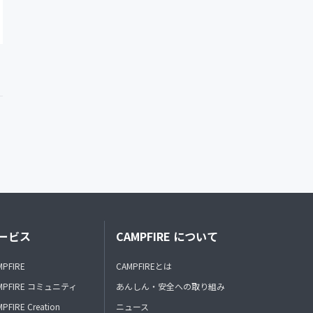
ービス
CAMPFIRE について
MPFIRE
CAMPFIREとは
MPFIRE コミュニティ
あんしん・安全への取り組み
PFIRE Creation
ニュース