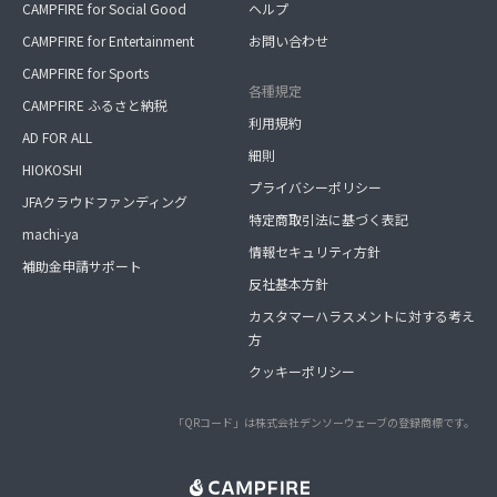
CAMPFIRE for Social Good
ヘルプ
CAMPFIRE for Entertainment
お問い合わせ
CAMPFIRE for Sports
各種規定
CAMPFIRE ふるさと納税
利用規約
AD FOR ALL
細則
HIOKOSHI
プライバシーポリシー
JFAクラウドファンディング
特定商取引法に基づく表記
machi-ya
情報セキュリティ方針
補助金申請サポート
反社基本方針
カスタマーハラスメントに対する考え
方
クッキーポリシー
「QRコード」は株式会社デンソーウェーブの登録商標です。