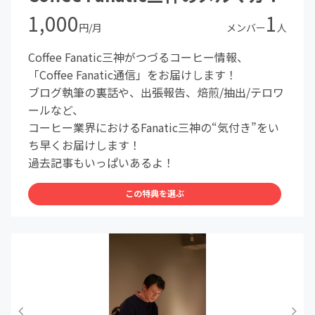
1,000
1
円/月
メンバー
人
Coffee Fanatic三神がつづるコーヒー情報、
「Coffee Fanatic通信」をお届けします！
ブログ執筆の裏話や、出張報告、焙煎/抽出/テロワ
ールなど、
コーヒー業界におけるFanatic三神の“気付き”をい
ち早くお届けします！
過去記事もいっぱいあるよ！
この特典を選ぶ