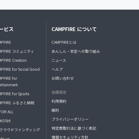
ービス
CAMPFIRE について
MPFIRE
CAMPFIREとは
MPFIRE コミュニティ
あんしん・安全への取り組み
PFIRE Creation
ニュース
PFIRE for Social Good
ヘルプ
PFIRE for
お問い合わせ
ertainment
各種規定
PFIRE for Sports
利用規約
MPFIRE ふるさと納税
細則
FOR ALL
プライバシーポリシー
KOSHI
特定商取引法に基づく表記
FAクラウドファンディング
情報セキュリティ方針
hi-ya