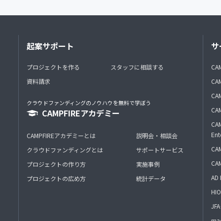
起案サポート
サ
プロジェクトを作る
スタッフに相談する
CA
資料請求
CA
CAM
クラウドファンディングのノウハウを無料で学ぼう
CAM
CAMPFIREアカデミー
CAM
Ent
CAMPFIREアカデミーとは
説明会・相談会
CAM
クラウドファンディングとは
サポートサービス
CA
プロジェクトの作り方
実施事例
AD 
プロジェクトの広め方
統計データ
HIO
J
mac