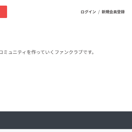
/
求
ログイン
新規会員登録
ニティ
コミュニティを作っていくファンクラブです。
プロダクト
ファッション
スポーツ
ケア
まちづくり・地域活性化