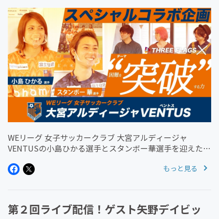
WEリーグ 女子サッカークラブ 大宮アルディージャ
VENTUSの小島ひかる選手とスタンボー華選手を迎えたス
ペシャルコラボ企画！ テーマは"困難を突破する力" 大宮
もっと見る
アルディージャVENTUSの選手たちと児童養護施設の子ど
もたちとの関わり...
第２回ライブ配信！ゲスト矢野デイビッ