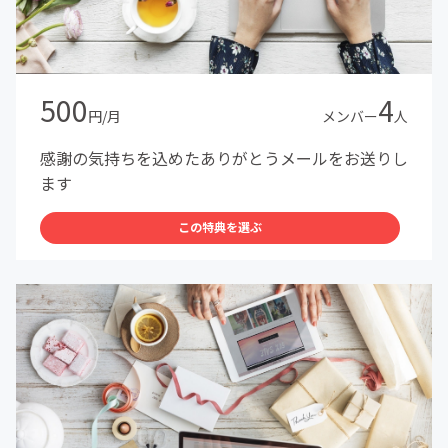
500
4
円/月
メンバー
人
感謝の気持ちを込めたありがとうメールをお送りし
ます
この特典を選ぶ