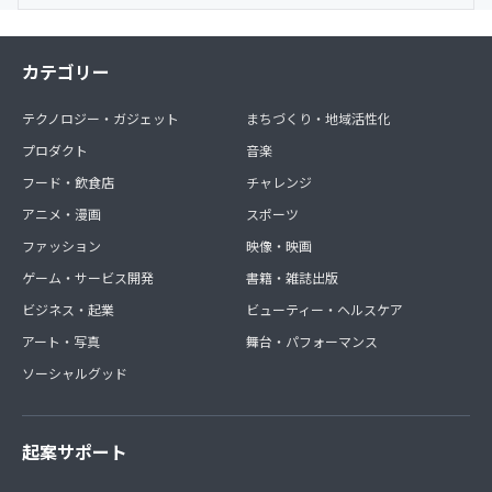
カテゴリー
テクノロジー・ガジェット
まちづくり・地域活性化
プロダクト
音楽
フード・飲食店
チャレンジ
アニメ・漫画
スポーツ
ファッション
映像・映画
ゲーム・サービス開発
書籍・雑誌出版
ビジネス・起業
ビューティー・ヘルスケア
アート・写真
舞台・パフォーマンス
ソーシャルグッド
起案サポート