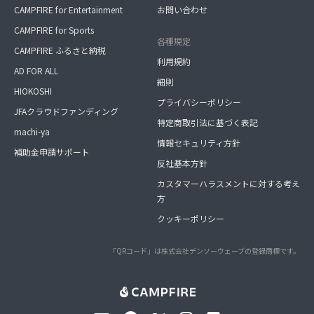
CAMPFIRE for Entertainment
お問い合わせ
CAMPFIRE for Sports
各種規定
CAMPFIRE ふるさと納税
利用規約
AD FOR ALL
細則
HIOKOSHI
プライバシーポリシー
JFAクラウドファンディング
特定商取引法に基づく表記
machi-ya
情報セキュリティ方針
補助金申請サポート
反社基本方針
カスタマーハラスメントに対する考え
方
クッキーポリシー
「QRコード」は株式会社デンソーウェーブの登録商標です。