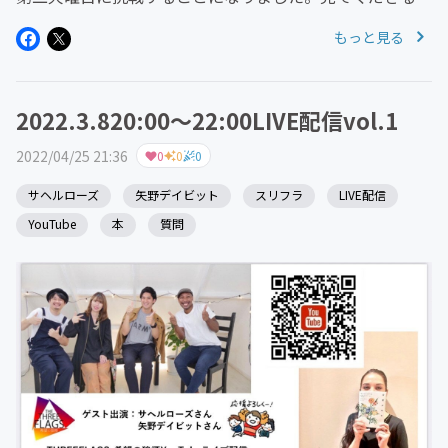
方々と交流を深めて楽しめたら嬉しいです。皆さんから募
もっと見る
集した質問に答えていくコーナーなどを行います。【ゲス
ト】サヘル・ローズ...
2022.3.820:00〜22:00LIVE配信vol.1
2022/04/25 21:36
0
0
0
サヘルローズ
矢野デイビット
スリフラ
LIVE配信
YouTube
本
質問