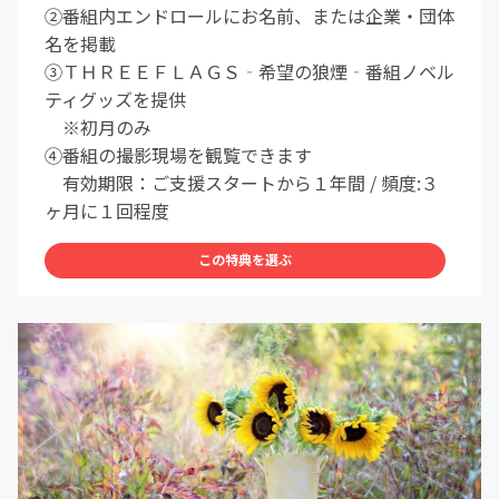
②番組内エンドロールにお名前、または企業・団体
名を掲載
③ＴＨＲＥＥＦＬＡＧＳ‐希望の狼煙‐番組ノベル
ティグッズを提供
※初月のみ
④番組の撮影現場を観覧できます
有効期限：ご支援スタートから１年間 / 頻度:３
ヶ月に１回程度
この特典を選ぶ