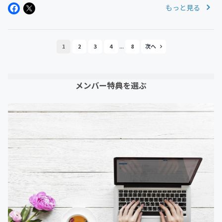
もっと見る
ってもらうこと》《支援の情報が必要な人に届くこ
と》 番組の目的 1 社会的養...
...
1
2
3
4
8
メンバー特典を選ぶ