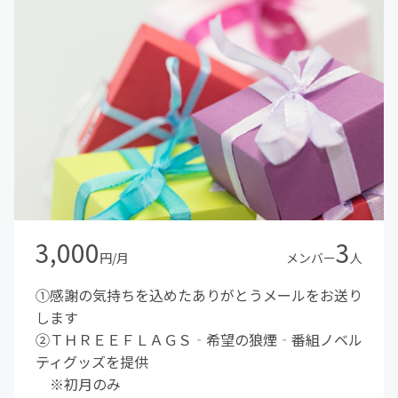
3,000
3
円/月
メンバー
人
①感謝の気持ちを込めたありがとうメールをお送り
します
②ＴＨＲＥＥＦＬＡＧＳ‐希望の狼煙‐番組ノベル
ティグッズを提供
※初月のみ