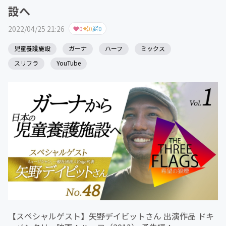
設へ
2022/04/25 21:26
0
0
0
児童養護施設
ガーナ
ハーフ
ミックス
スリフラ
YouTube
【スペシャルゲスト】矢野デイビットさん 出演作品 ドキ