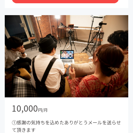
10,000
円/月
①感謝の気持ちを込めたありがとうメールを送らせ
て頂きます