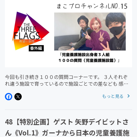
今回も引き続き１００の質問コーナーです。 ３人それぞ
れ違う施設で育っているので施設ごとでの差なども 感じ
てもらえたら嬉しいです。 全国に約６００の施設があり
もっと見る
様々です。 同じ施設でも「良かった」と感じる子もいれ
ば 「嫌だった」と感じる子...
48【特別企画】ゲスト 矢野デイビットさ
ん《Vol.1》ガーナから日本の児童養護施