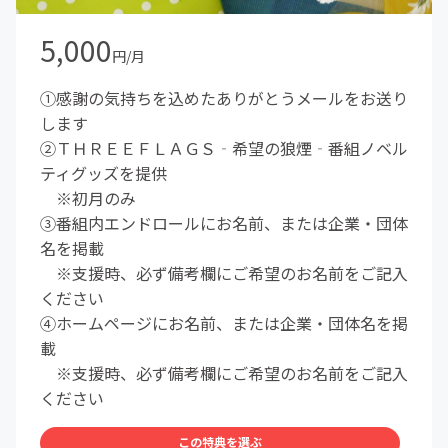
5,000
円/月
①感謝の気持ちを込めたありがとうメールをお送り
します
②ＴＨＲＥＥＦＬＡＧＳ‐希望の狼煙‐番組ノベル
ティグッズを提供
※初月のみ
③番組内エンドロールにお名前、または企業・団体
名を掲載
※支援時、必ず備考欄にご希望のお名前をご記入
ください
④ホームページにお名前、または企業・団体名を掲
載
※支援時、必ず備考欄にご希望のお名前をご記入
ください
この特典を選ぶ