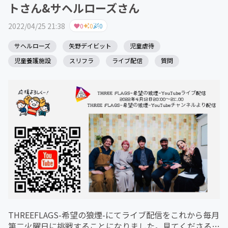
トさん&サヘルローズさん
2022/04/25 21:38
0
0
0
サヘルローズ
矢野デイビット
児童虐待
児童養護施設
スリフラ
ライブ配信
質問
THREEFLAGS-希望の狼煙-にてライブ配信をこれから毎月
第二火曜日に挑戦することになりました。見てくださる