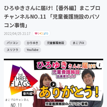
ひろゆきさんに届け!【番外編】まこブロ
チャンネルNO.11 「児童養護施設のパソ
コン事情」
2022/04/25 21:17
0
0
0
パソコン
ひろゆき
児童養護施設
まこブロ
スリフラ
YouTube