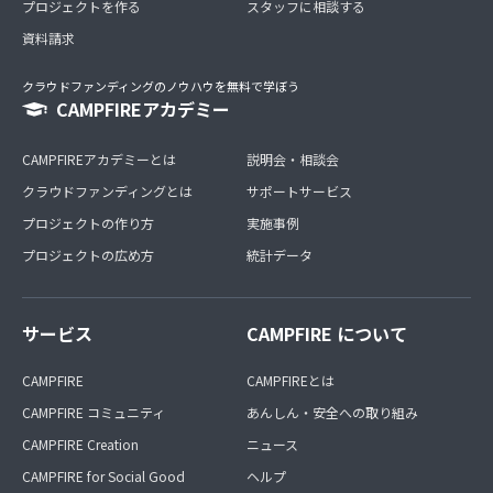
プロジェクトを作る
スタッフに相談する
資料請求
クラウドファンディングのノウハウを無料で学ぼう
CAMPFIREアカデミー
CAMPFIREアカデミーとは
説明会・相談会
クラウドファンディングとは
サポートサービス
プロジェクトの作り方
実施事例
プロジェクトの広め方
統計データ
サービス
CAMPFIRE について
CAMPFIRE
CAMPFIREとは
CAMPFIRE コミュニティ
あんしん・安全への取り組み
CAMPFIRE Creation
ニュース
CAMPFIRE for Social Good
ヘルプ