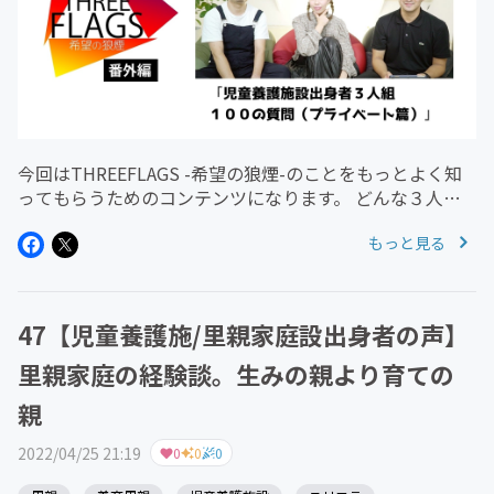
今回はTHREEFLAGS -希望の狼煙-のことをもっとよく知
ってもらうためのコンテンツになります。 どんな３人組
なのかを知って好きになってもらえましたら 嬉しいで
もっと見る
す。 ーーーーーーーーーーーーーーーーーーーーーーー
ーー 児童養護施...
47【児童養護施/里親家庭設出身者の声】
里親家庭の経験談。生みの親より育ての
親
2022/04/25 21:19
0
0
0