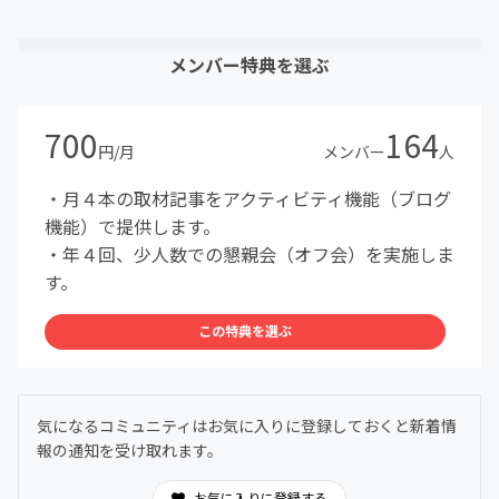
メンバー特典を選ぶ
700
164
円/月
メンバー
人
・月４本の取材記事をアクティビティ機能（ブログ
機能）で提供します。
・年４回、少人数での懇親会（オフ会）を実施しま
す。
この特典を選ぶ
気になるコミュニティはお気に入りに登録しておくと新着情
報の通知を受け取れます。
お気に入りに登録する