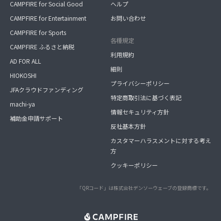
CAMPFIRE for Social Good
ヘルプ
CAMPFIRE for Entertainment
お問い合わせ
CAMPFIRE for Sports
各種規定
CAMPFIRE ふるさと納税
利用規約
AD FOR ALL
細則
HIOKOSHI
プライバシーポリシー
JFAクラウドファンディング
特定商取引法に基づく表記
machi-ya
情報セキュリティ方針
補助金申請サポート
反社基本方針
カスタマーハラスメントに対する考え
方
クッキーポリシー
「QRコード」は株式会社デンソーウェーブの登録商標です。