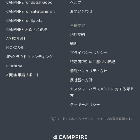
CAMPFIRE for Social Good
ヘルプ
CAMPFIRE for Entertainment
お問い合わせ
CAMPFIRE for Sports
各種規定
CAMPFIRE ふるさと納税
利用規約
AD FOR ALL
細則
HIOKOSHI
プライバシーポリシー
JFAクラウドファンディング
特定商取引法に基づく表記
machi-ya
情報セキュリティ方針
補助金申請サポート
反社基本方針
カスタマーハラスメントに対する考え
方
クッキーポリシー
「QRコード」は株式会社デンソーウェーブの登録商標です。