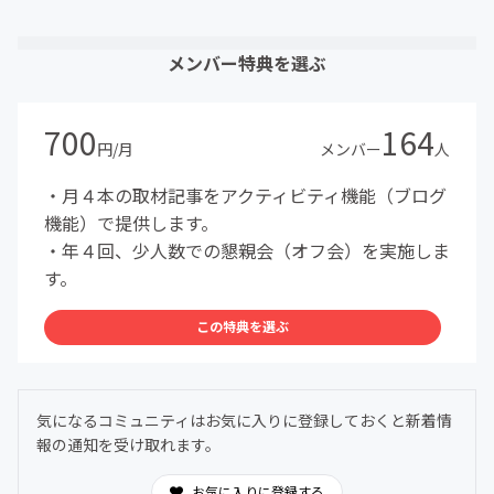
メンバー特典を選ぶ
700
164
円/月
メンバー
人
・月４本の取材記事をアクティビティ機能（ブログ
機能）で提供します。
・年４回、少人数での懇親会（オフ会）を実施しま
す。
この特典を選ぶ
気になるコミュニティはお気に入りに登録しておくと新着情
報の通知を受け取れます。
お気に入りに登録する