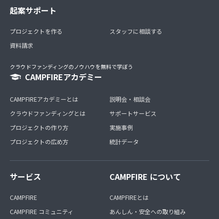
起案サポート
プロジェクトを作る
スタッフに相談する
資料請求
クラウドファンディングのノウハウを無料で学ぼう
CAMPFIREアカデミー
CAMPFIREアカデミーとは
説明会・相談会
クラウドファンディングとは
サポートサービス
プロジェクトの作り方
実施事例
プロジェクトの広め方
統計データ
サービス
CAMPFIRE について
CAMPFIRE
CAMPFIREとは
CAMPFIRE コミュニティ
あんしん・安全への取り組み