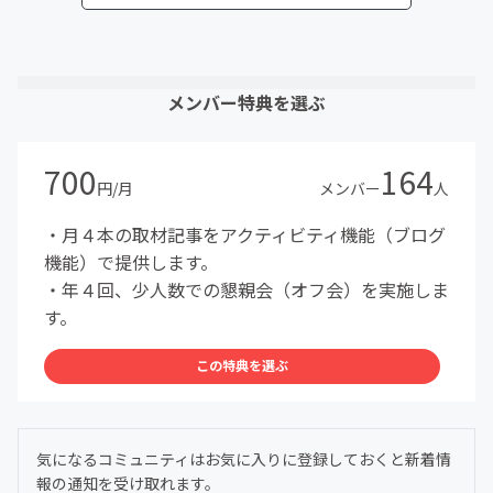
メンバー特典を選ぶ
700
164
円/月
メンバー
人
・月４本の取材記事をアクティビティ機能（ブログ
機能）で提供します。
・年４回、少人数での懇親会（オフ会）を実施しま
す。
この特典を選ぶ
気になるコミュニティはお気に入りに登録しておくと新着情
報の通知を受け取れます。