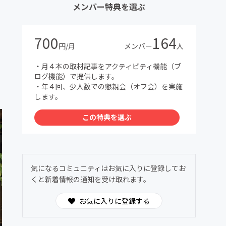
メンバー特典を選ぶ
700
164
円/月
メンバー
人
・月４本の取材記事をアクティビティ機能（ブ
ログ機能）で提供します。
・年４回、少人数での懇親会（オフ会）を実施
します。
この特典を選ぶ
気になるコミュニティはお気に入りに登録してお
くと新着情報の通知を受け取れます。
お気に入りに登録する