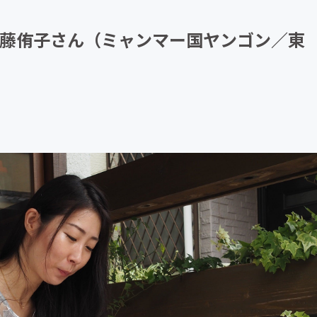
CAMPFIRE for Social Good
CAMPFIRE Creation
加藤侑子さん（ミャンマー国ヤンゴン／東