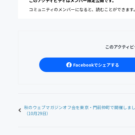
このアクティビティはメンバー限定公開です。
コミュニティのメンバーになると、読むことができます
このアクティビ
Facebookでシェアする
秋のウェブマガジンオフ会を東京・門前仲町で開催しま
（10月29日）