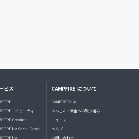
ービス
CAMPFIRE について
MPFIRE
CAMPFIREとは
MPFIRE コミュニティ
あんしん・安全への取り組み
PFIRE Creation
ニュース
PFIRE for Social Good
ヘルプ
PFIRE for
お問い合わせ