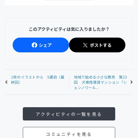
このアクティビティは気に入りましたか？
シェア
ポストする
1枚のイラストから 5通目（最
地域で始める小さな商売 第23
終回）
回 犬専用賃貸マンション「シ
ェンノワール...
アクティビティの一覧を見る
コミュニティを見る