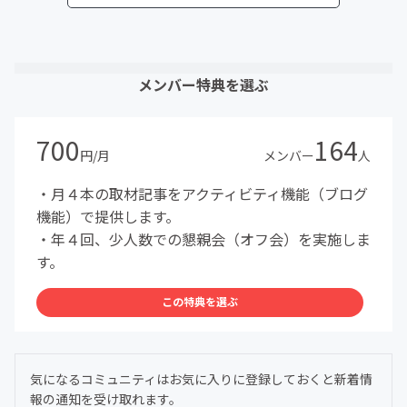
メンバー特典を選ぶ
700
164
円/月
メンバー
人
・月４本の取材記事をアクティビティ機能（ブログ
機能）で提供します。
・年４回、少人数での懇親会（オフ会）を実施しま
す。
この特典を選ぶ
気になるコミュニティはお気に入りに登録しておくと新着情
報の通知を受け取れます。