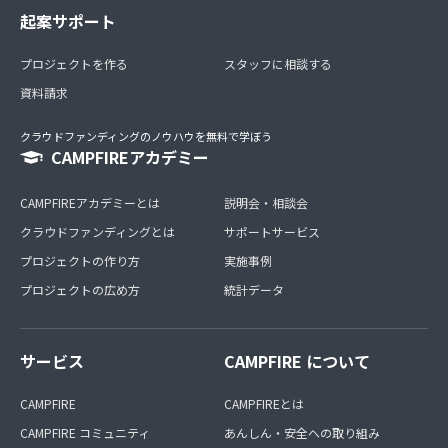
起案サポート
プロジェクトを作る
スタッフに相談する
資料請求
クラウドファンディングのノウハウを無料で学ぼう
CAMPFIREアカデミー
CAMPFIREアカデミーとは
説明会・相談会
クラウドファンディングとは
サポートサービス
プロジェクトの作り方
実施事例
プロジェクトの広め方
統計データ
サービス
CAMPFIRE について
CAMPFIRE
CAMPFIREとは
CAMPFIRE コミュニティ
あんしん・安全への取り組み