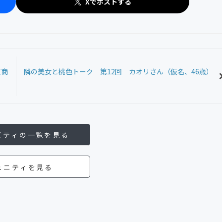
Xでポストする
江商
隣の美女と桃色トーク 第12回 カオリさん（仮名、46歳）
ビティの一覧を見る
ュニティを見る