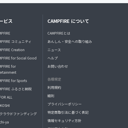
ービス
CAMPFIRE について
MPFIRE
CAMPFIREとは
MPFIRE コミュニティ
あんしん・安全への取り組み
PFIRE Creation
ニュース
PFIRE for Social Good
ヘルプ
PFIRE for
お問い合わせ
ertainment
各種規定
PFIRE for Sports
利用規約
MPFIRE ふるさと納税
細則
FOR ALL
プライバシーポリシー
KOSHI
特定商取引法に基づく表記
FAクラウドファンディング
情報セキュリティ方針
hi-ya