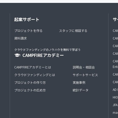
起案サポート
サ
プロジェクトを作る
スタッフに相談する
CA
資料請求
CA
CAM
クラウドファンディングのノウハウを無料で学ぼう
CAM
CAMPFIREアカデミー
CAM
Ent
CAMPFIREアカデミーとは
説明会・相談会
CAM
クラウドファンディングとは
サポートサービス
CA
プロジェクトの作り方
実施事例
AD 
プロジェクトの広め方
統計データ
HIO
J
mac