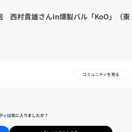
CAMPFIRE for Social Good
CAMPFIRE Creation
 西村貴雄さんin燻製バル「KoO」（東
コミュニティを見る
。
ティは気に入りましたか？