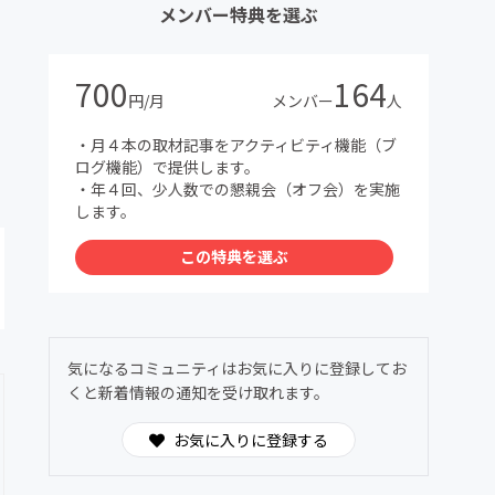
メンバー特典を選ぶ
700
164
円/月
メンバー
人
・月４本の取材記事をアクティビティ機能（ブ
ログ機能）で提供します。
・年４回、少人数での懇親会（オフ会）を実施
します。
この特典を選ぶ
気になるコミュニティはお気に入りに登録してお
くと新着情報の通知を受け取れます。
お気に入りに登録する