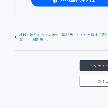
Facebookでシェアする
地域で始める小さな商売 第13回 ひとり出版社「猿
會」 古川聡彦さ...
アクティ
コミ