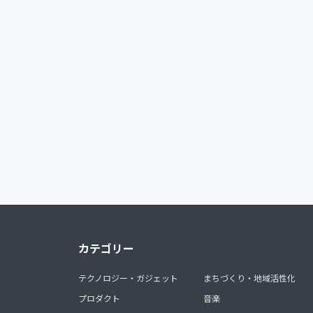
カテゴリー
テクノロジー・ガジェット
まちづくり・地域活性化
プロダクト
音楽