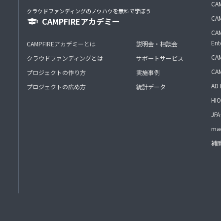
CAM
クラウドファンディングのノウハウを無料で学ぼう
CAM
CAMPFIREアカデミー
CAM
Ent
CAMPFIREアカデミーとは
説明会・相談会
CAM
クラウドファンディングとは
サポートサービス
CA
プロジェクトの作り方
実施事例
AD 
プロジェクトの広め方
統計データ
HIO
J
mac
補