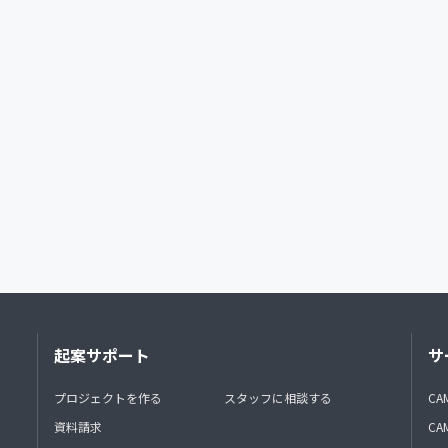
起案サポート
サ
プロジェクトを作る
スタッフに相談する
CA
資料請求
CA