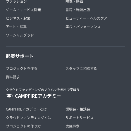
ファッション
映像・映画
ゲーム・サービス開発
書籍・雑誌出版
ビジネス・起業
ビューティー・ヘルスケア
アート・写真
舞台・パフォーマンス
ソーシャルグッド
起案サポート
プロジェクトを作る
スタッフに相談する
資料請求
クラウドファンディングのノウハウを無料で学ぼう
CAMPFIREアカデミー
CAMPFIREアカデミーとは
説明会・相談会
クラウドファンディングとは
サポートサービス
プロジェクトの作り方
実施事例