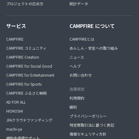
プロジェクトの広め方
統計データ
サービス
CAMPFIRE について
CAMPFIRE
CAMPFIREとは
CAMPFIRE コミュニティ
あんしん・安全への取り組み
CAMPFIRE Creation
ニュース
CAMPFIRE for Social Good
ヘルプ
CAMPFIRE for Entertainment
お問い合わせ
CAMPFIRE for Sports
各種規定
CAMPFIRE ふるさと納税
利用規約
AD FOR ALL
細則
HIOKOSHI
プライバシーポリシー
JFAクラウドファンディング
特定商取引法に基づく表記
machi-ya
情報セキュリティ方針
補助金申請サポート