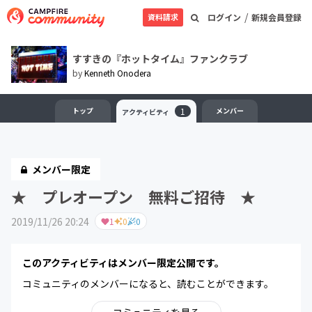
/
資料請求
ログイン
新規会員登録
すすきの『ホットタイム』ファンクラブ
by
Kenneth Onodera
トップ
1
メンバー
アクティビティ
メンバー限定
★ プレオープン 無料ご招待 ★
2019/11/26 20:24
1
0
0
このアクティビティはメンバー限定公開です。
コミュニティのメンバーになると、読むことができます。