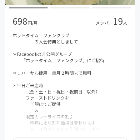
698
19
円/月
メンバー
人
ホットタイム ファンクラブ
の入会特典としまして
＊Facebookの非公開グループ
「ホットタイム ファンクラブ」にご招待
＊リハーサル使用 毎月２時間まで無料
＊平日ご来店時
（金・土・日・祝日・祝前日 以外）
ファーストドリンクを
半額にてご提供
＆
限定カレーライスの割引
種類により割引価格は変わります
メール及びＦＢにて告知いたします