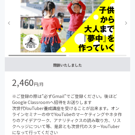
閉鎖いたしました
2,460
円/月
※ご登録の際は”必ずGmail”でご登録ください。後ほど
Google Classroomへ招待をお送りします
次世代YouTuber養成講座を受けることが出来ます。オン
ラインセミナーの中でYouTubeのマーケティングやネタ作
りのアイデアワーク、アナリティクスの読み取り方、リス
クヘッジについて等、是非とも次世代のスターYouTuber
になって行ってください