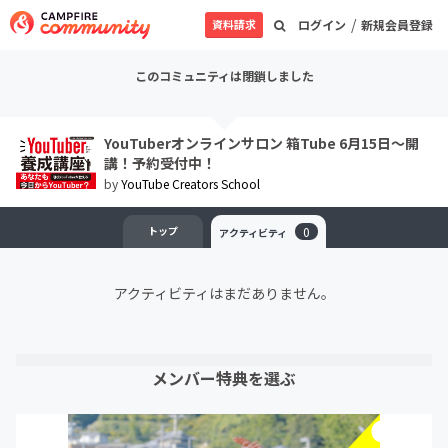
/
資料請求
ログイン
新規会員登録
このコミュニティは閉鎖しました
YouTuberオンラインサロン 箱Tube 6月15日～開
講！予約受付中！
by
YouTube Creators School
トップ
0
アクティビティ
アクティビティはまだありません。
メンバー特典を選ぶ