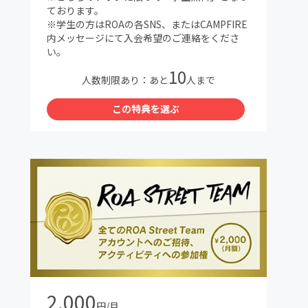
ております。
※学生の方はROAの各SNS、またはCAMPFIRE
内メッセージにて入会希望のご連絡をくださ
い。
10
人数制限あり：あと
人まで
この特典を選ぶ
2,000
円/月