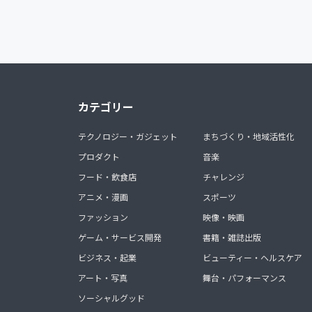
カテゴリー
テクノロジー・ガジェット
まちづくり・地域活性化
プロダクト
音楽
フード・飲食店
チャレンジ
アニメ・漫画
スポーツ
ファッション
映像・映画
ゲーム・サービス開発
書籍・雑誌出版
ビジネス・起業
ビューティー・ヘルスケア
アート・写真
舞台・パフォーマンス
ソーシャルグッド