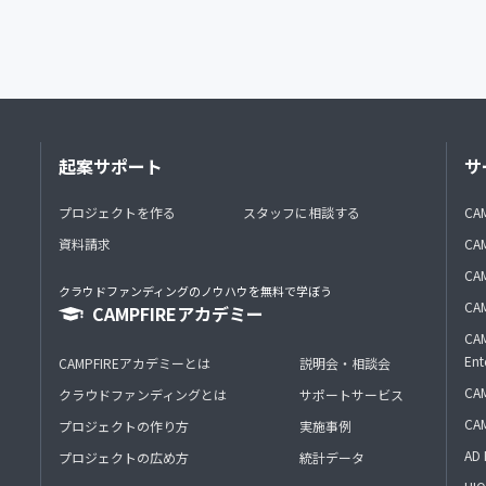
起案サポート
サ
プロジェクトを作る
スタッフに相談する
CA
資料請求
CA
CAM
クラウドファンディングのノウハウを無料で学ぼう
CAM
CAMPFIREアカデミー
CAM
Ent
CAMPFIREアカデミーとは
説明会・相談会
CAM
クラウドファンディングとは
サポートサービス
CA
プロジェクトの作り方
実施事例
AD 
プロジェクトの広め方
統計データ