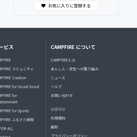
お気に入りに登録する
ービス
CAMPFIRE について
MPFIRE
CAMPFIREとは
MPFIRE コミュニティ
あんしん・安全への取り組み
PFIRE Creation
ニュース
PFIRE for Social Good
ヘルプ
PFIRE for
お問い合わせ
ertainment
各種規定
PFIRE for Sports
利用規約
MPFIRE ふるさと納税
細則
FOR ALL
プライバシーポリシー