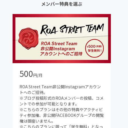
メンバー特典を選ぶ
500
円/月
ROA Street Team非公開Instagramアカウン
トへのご招待。
※ブログ投稿形式のROAメンバーの投稿、コメ
ントでの参加が可能となります。
※こちらのプランはその他の特典やアクティビ
ティ参加権、非公開FACEBOOKグループの閲覧
権は御座いません。
※こちらのプランに限って「学生無料」となっ