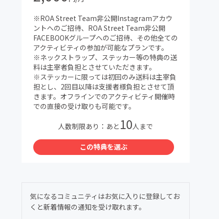
※ROA Street Team非公開Instagramアカウ
ントへのご招待、ROA Street Team非公開
FACEBOOKグループへのご招待、その他全ての
アクティビティの参加が可能なプランです。
※ネックストラップ、ステッカー等の特典の送
料は主宰者負担とさせていただきます。
※ステッカーに限っては初回のみ送料は主宰負
担とし、2回目以降は支援者様負担とさせて頂
きます。オフラインでのアクティビティ開催時
での直接の受け取りも可能です。
10
人数制限あり：あと
人まで
この特典を選ぶ
気になるコミュニティはお気に入りに登録してお
くと新着情報の通知を受け取れます。