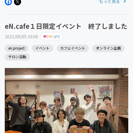
もっと見る
ガ、もしくは公式LINEよりクーポン券をゲットできま
す。※こちらに掲載...
eN.cafe１日限定イベント 終了しました
2021/09/05 10:56
0
0
0
en.project
イベント
カフェイベント
オンライン企画
サロン活動