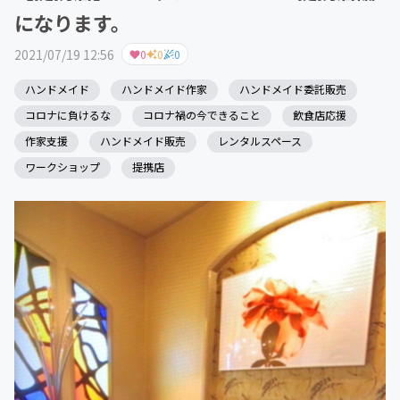
になります。
2021/07/19 12:56
0
0
0
ハンドメイド
ハンドメイド作家
ハンドメイド委託販売
コロナに負けるな
コロナ禍の今できること
飲食店応援
作家支援
ハンドメイド販売
レンタルスペース
ワークショップ
提携店