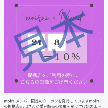
moiraiメンバー限定のクーポンを発行していますmoirai
の提携店vividさんが委託販売の募集を受け付け始めまし