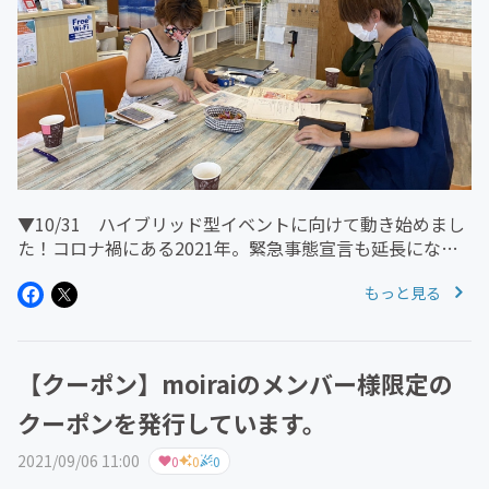
▼10/31 ハイブリッド型イベントに向けて動き始めまし
た！コロナ禍にある2021年。緊急事態宣言も延長になっ
ていますが、未来の楽しみを創出する企画として「ハロウ
もっと見る
ィンイベント」が動き出しました！！↑初回打ち合わせの
様子▼ハイブリッド型...
【クーポン】moiraiのメンバー様限定の
クーポンを発行しています。
2021/09/06 11:00
0
0
0