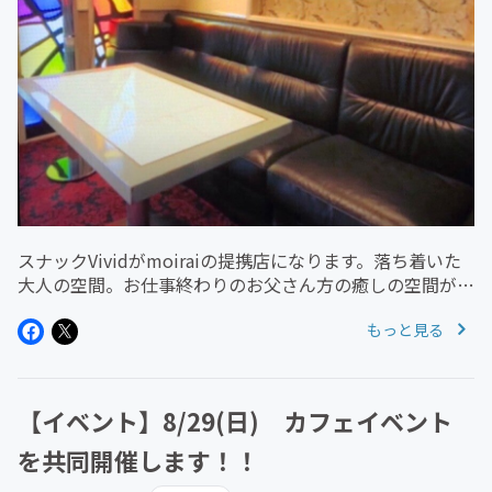
スナックVividがmoiraiの提携店になります。落ち着いた
大人の空間。お仕事終わりのお父さん方の癒しの空間が、
今コロナ禍で大変な状況になっていますよね。ワクチン接
もっと見る
種が進んできているとはいえ、コロナと上手に付き合って
暮らしていくしか...
【イベント】8/29(日) カフェイベント
を共同開催します！！