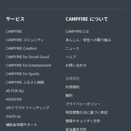
サービス
CAMPFIRE について
CAMPFIRE
CAMPFIREとは
CAMPFIRE コミュニティ
あんしん・安全への取り組み
CAMPFIRE Creation
ニュース
CAMPFIRE for Social Good
ヘルプ
CAMPFIRE for Entertainment
お問い合わせ
CAMPFIRE for Sports
各種規定
CAMPFIRE ふるさと納税
利用規約
AD FOR ALL
細則
HIOKOSHI
プライバシーポリシー
JFAクラウドファンディング
特定商取引法に基づく表記
machi-ya
情報セキュリティ方針
補助金申請サポート
反社基本方針