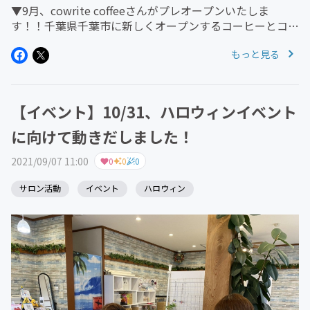
▼9月、cowrite coffeeさんがプレオープンいたしま
す！！千葉県千葉市に新しくオープンするコーヒーとコワ
ーキングスペース『cowrite coffee』さんが9月にプレオ
もっと見る
ープンすることが決定いたしました！▼ハンドメイド作品
の...
【イベント】10/31、ハロウィンイベント
に向けて動きだしました！
2021/09/07 11:00
0
0
0
サロン活動
イベント
ハロウィン