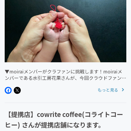
▼moiraiメンバーがクラファンに挑戦します！moiraiメ
ンバーである水引工房花果さんが、今回クラウドファンデ
ィングに挑戦されます。▼プロジェクトの概要水引工房花
もっと見る
果さんが水引作家を始めたきっかけは、妊活中で不安が多
かった自分へのお...
【提携店】cowrite coffee(コライトコー
ヒー) さんが提携店舗になります。