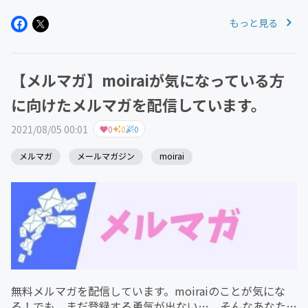
た！moiraiでは、moiraiのメンバーさんのみ利用できる
もっと見る
クーポン券を発行しています。委託販売で作品を置かれた
い...
【メルマガ】moiraiが気になっている方
に向けたメルマガを配信しています。
2021/08/05 00:01
0
0
0
メルマガ
メールマガジン
moirai
無料メルマガを配信しています。moiraiのことが気にな
る！でも、まだ登録する勇気が出ない…。そんなあなたに