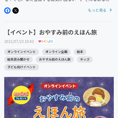
オススメな無料のお知らせメルマガを配信しています。14
もっと見る
日間、20：00に毎日配信される無料のメルマガから、あ
なたのハンドメイド...
【イベント】おやすみ前のえほん旅
2021/07/23 10:43
0
0
0
オンラインイベント
オンライン企画
絵本
絵本読み聞かせ
おやすみ前のえほん旅
キッズ
子ども向けイベント