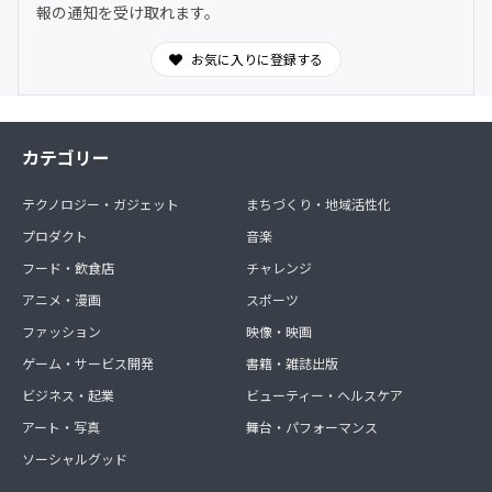
報の通知を受け取れます。
お気に入りに登録する
カテゴリー
テクノロジー・ガジェット
まちづくり・地域活性化
プロダクト
音楽
フード・飲食店
チャレンジ
アニメ・漫画
スポーツ
ファッション
映像・映画
ゲーム・サービス開発
書籍・雑誌出版
ビジネス・起業
ビューティー・ヘルスケア
アート・写真
舞台・パフォーマンス
ソーシャルグッド