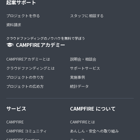
起案サポート
プロジェクトを作る
スタッフに相談する
資料請求
クラウドファンディングのノウハウを無料で学ぼう
CAMPFIREアカデミー
CAMPFIREアカデミーとは
説明会・相談会
クラウドファンディングとは
サポートサービス
プロジェクトの作り方
実施事例
プロジェクトの広め方
統計データ
サービス
CAMPFIRE について
CAMPFIRE
CAMPFIREとは
CAMPFIRE コミュニティ
あんしん・安全への取り組み
CAMPFIRE Creation
ニュース