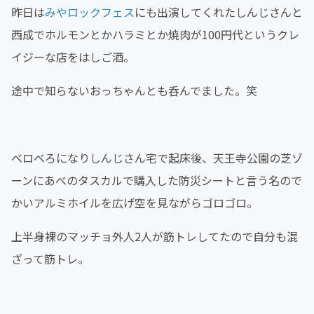
昨日は
みやロックフェス
にも出演してくれたしんじさんと
西成でホルモンとかハラミとか焼肉が100円代というクレ
イジーな店をはしご酒。
途中で知らないおっちゃんとも呑んでました。笑
べロベろになりしんじさん宅で起床後、天王寺公園の芝ゾ
ーンにあべのタスカルで購入した防災シートと言う名ので
かいアルミホイルを広げ空を見ながらゴロゴロ。
上半身裸のマッチョ外人2人が筋トレしてたので自分も混
ざって筋トレ。