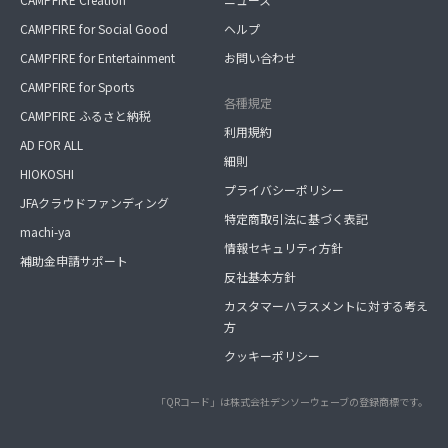
CAMPFIRE for Social Good
ヘルプ
CAMPFIRE for Entertainment
お問い合わせ
CAMPFIRE for Sports
各種規定
CAMPFIRE ふるさと納税
利用規約
AD FOR ALL
細則
HIOKOSHI
プライバシーポリシー
JFAクラウドファンディング
特定商取引法に基づく表記
machi-ya
情報セキュリティ方針
補助金申請サポート
反社基本方針
カスタマーハラスメントに対する考え
方
クッキーポリシー
「QRコード」は株式会社デンソーウェーブの登録商標です。