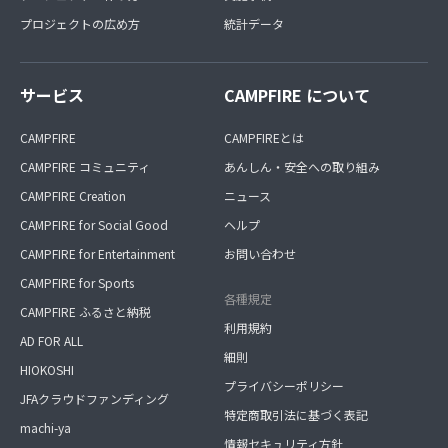
プロジェクトの広め方
統計データ
サービス
CAMPFIRE について
CAMPFIRE
CAMPFIREとは
CAMPFIRE コミュニティ
あんしん・安全への取り組み
CAMPFIRE Creation
ニュース
CAMPFIRE for Social Good
ヘルプ
CAMPFIRE for Entertainment
お問い合わせ
CAMPFIRE for Sports
各種規定
CAMPFIRE ふるさと納税
利用規約
AD FOR ALL
細則
HIOKOSHI
プライバシーポリシー
JFAクラウドファンディング
特定商取引法に基づく表記
machi-ya
情報セキュリティ方針