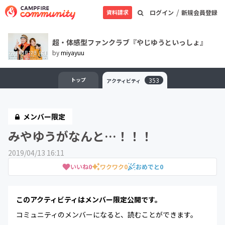
/
資料請求
ログイン
新規会員登録
超・体感型ファンクラブ『やじゆうといっしょ』
by
miyayuu
トップ
353
アクティビティ
メンバー限定
みやゆうがなんと…！！！
2019/04/13 16:11
いいね
0
ワクワク
0
おめでと
0
このアクティビティはメンバー限定公開です。
コミュニティのメンバーになると、読むことができます。