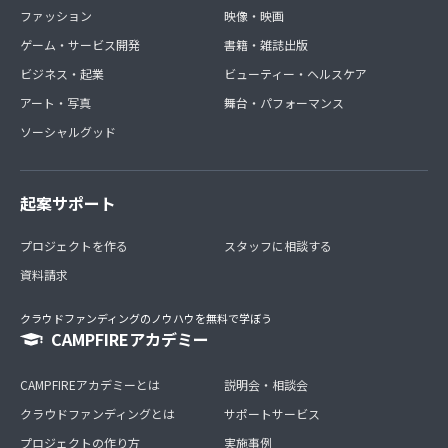
ファッション
映像・映画
ゲーム・サービス開発
書籍・雑誌出版
ビジネス・起業
ビューティー・ヘルスケア
アート・写真
舞台・パフォーマンス
ソーシャルグッド
起案サポート
プロジェクトを作る
スタッフに相談する
資料請求
クラウドファンディングのノウハウを無料で学ぼう
CAMPFIREアカデミー
CAMPFIREアカデミーとは
説明会・相談会
クラウドファンディングとは
サポートサービス
プロジェクトの作り方
実施事例