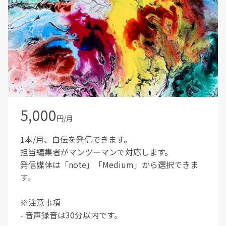
5,000
円/月
1本/月、自伝を発信できます。
担当編集者がマンツーマンで対応します。
発信媒体は「note」「Medium」から選択できま
す。
※注意事項
- 音声録音は30分以内です。