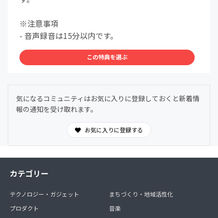
※注意事項
- 音声録音は15分以内です。
この特典を選ぶ
気になるコミュニティはお気に入りに登録しておくと新着情
報の通知を受け取れます。
お気に入りに登録する
カテゴリー
テクノロジー・ガジェット
まちづくり・地域活性化
プロダクト
音楽