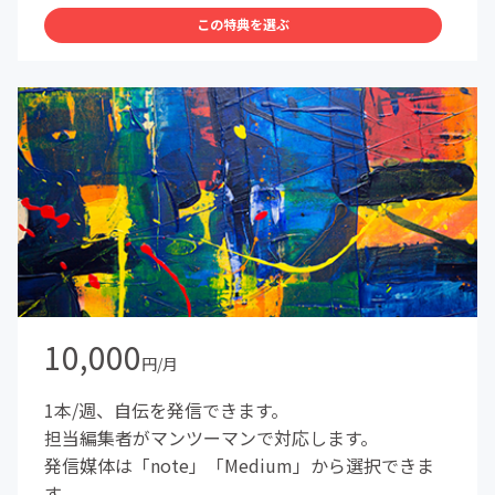
この特典を選ぶ
10,000
円/月
1本/週、自伝を発信できます。
担当編集者がマンツーマンで対応します。
発信媒体は「note」「Medium」から選択できま
す。