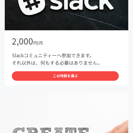
2,000
円/月
Slackコミュニティーへ参加できます。
それ以外は、何もする必要はありません。
この特典を選ぶ