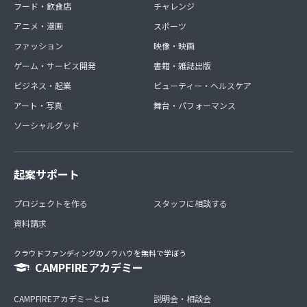
フード・飲食店
チャレンジ
アニメ・漫画
スポーツ
ファッション
映像・映画
ゲーム・サービス開発
書籍・雑誌出版
ビジネス・起業
ビューティー・ヘルスケア
アート・写真
舞台・パフォーマンス
ソーシャルグッド
起案サポート
プロジェクトを作る
スタッフに相談する
資料請求
クラウドファンディングのノウハウを無料で学ぼう
CAMPFIREアカデミー
CAMPFIREアカデミーとは
説明会・相談会