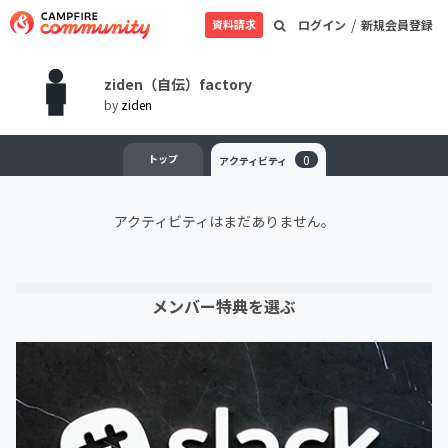
/
資料請求
ログイン
新規会員登録
ziden（自伝）factory
by
ziden
トップ
0
アクティビティ
アクティビティはまだありません。
メンバー特典を選ぶ