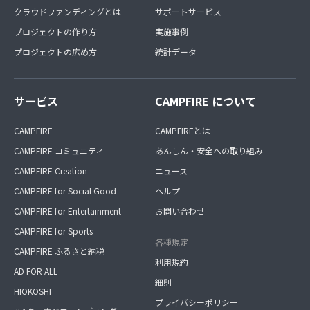
クラウドファンディングとは
サポートサービス
プロジェクトの作り方
実施事例
プロジェクトの広め方
統計データ
サービス
CAMPFIRE について
CAMPFIRE
CAMPFIREとは
CAMPFIRE コミュニティ
あんしん・安全への取り組み
CAMPFIRE Creation
ニュース
CAMPFIRE for Social Good
ヘルプ
CAMPFIRE for Entertainment
お問い合わせ
CAMPFIRE for Sports
各種規定
CAMPFIRE ふるさと納税
利用規約
AD FOR ALL
細則
HIOKOSHI
プライバシーポリシー