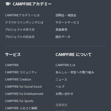
CAMPFIREアカデミー
CAMPFIREアカデミーとは
説明会・相談会
クラウドファンディングとは
サポートサービス
プロジェクトの作り方
実施事例
プロジェクトの広め方
統計データ
サービス
CAMPFIRE について
CAMPFIRE
CAMPFIREとは
CAMPFIRE コミュニティ
あんしん・安全への取り組み
CAMPFIRE Creation
ニュース
CAMPFIRE for Social Good
ヘルプ
CAMPFIRE for Entertainment
お問い合わせ
CAMPFIRE for Sports
各種規定
CAMPFIRE ふるさと納税