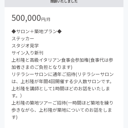
閉鎖いたしました
500,000
円/月
◆サロン＋築地プラン◆
ステッカー
スタジオ見学
サイン入り新刊
上杉隆と高級イタリアン食事会参加権(食事代は参
加者さまのご負担となります)
リテラシーサロンに通年ご招待(リテラシーサロン
は、上杉隆が年間4回開催する少人数サロンです。
上杉隆を講師として1時間ほどのお話をいたしま
す。）
上杉隆の築地ツアーご招待(一時間ほど築地を練り
歩きながら、上杉隆が築地についてのお話をしま
す)