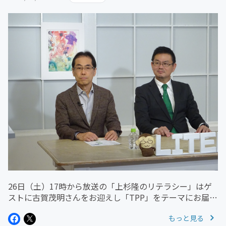
26日（土）17時から放送の「上杉隆のリテラシー」はゲ
ストに古賀茂明さんをお迎えし「TPP」をテーマにお届け
しました。 アーカイブはこちらからご覧いただけます
もっと見る
https://youtu.be/vwdWza1-9OA