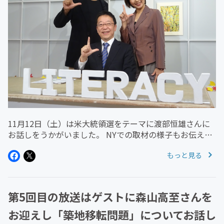
11月12日（土）は米大統領選をテーマに渡部恒雄さんに
お話しをうかがいました。 NYでの取材の様子もお伝えし
ました。 東京スピーカーズコーナーではTPP法案が衆院
もっと見る
特別委で可決について取り上げています。 アーカイブは
こ...
第5回目の放送はゲストに森山高至さんを
お迎えし「築地移転問題」についてお話し