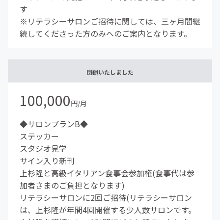
す
※リテラシーサロンご招待に関しては、三ヶ月間継
続してくださった方のみへのご案内となります。
閉鎖いたしました
100,000
円/月
◆サロンプランB◆
ステッカー
スタジオ見学
サイン入り新刊
上杉隆と高級イタリアン食事会参加権(食事代は参
加者さまのご負担となります)
リテラシーサロンに2回ご招待(リテラシーサロン
は、上杉隆が年間4回開催する少人数サロンです。