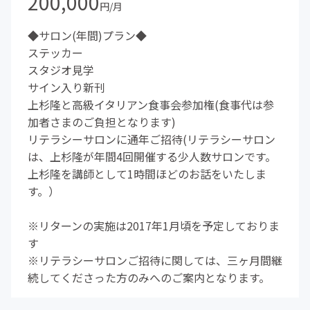
200,000
円/月
◆サロン(年間)プラン◆
ステッカー
スタジオ見学
サイン入り新刊
上杉隆と高級イタリアン食事会参加権(食事代は参
加者さまのご負担となります)
リテラシーサロンに通年ご招待(リテラシーサロン
は、上杉隆が年間4回開催する少人数サロンです。
上杉隆を講師として1時間ほどのお話をいたしま
す。）
※リターンの実施は2017年1月頃を予定しておりま
す
※リテラシーサロンご招待に関しては、三ヶ月間継
続してくださった方のみへのご案内となります。