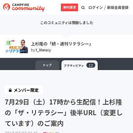
/
資料請求
ログイン
新規会員登録
このコミュニティは閉鎖しました
上杉隆の「続・週刊リテラシー」
by
t_literacy
トップ
12
アクティビティ
メンバー限定
7月29日（土）17時から生配信！上杉隆
の「ザ・リテラシー」後半URL（変更し
ています）のご案内