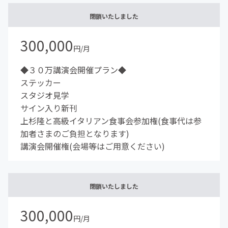
閉鎖いたしました
300,000
円/月
◆３０万講演会開催プラン◆
ステッカー
スタジオ見学
サイン入り新刊
上杉隆と高級イタリアン食事会参加権(食事代は参
加者さまのご負担となります)
講演会開催権(会場等はご用意ください)
閉鎖いたしました
300,000
円/月