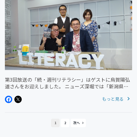
第3回放送の「続・週刊リテラシー」はゲストに烏賀陽弘
道さんをお迎えしました。 ニューズ深堀では「新潟県知
事選」、「原発とメディア」、「ジャーナリズム」など、
もっと見る
内容盛りだくさんでお届けしました。 東京スピーカーズ
コーナーでは「横田基地...
1
2