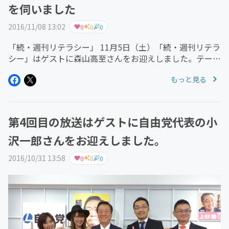
を伺いました
2016/11/08 13:02
0
0
0
「続・週刊リテラシー」 11月5日（土）「続・週刊リテラ
シー」はゲストに森山高至さんをお迎えしました。テーマ
は「築地移転問題」 ニューズ深堀ではプロジェクトチー
もっと見る
ム第2回会議テーマ「豊洲の建物の構造的な安全性につい
て」から耐震強度（...
第4回目の放送はゲストに自由党代表の小
沢一郎さんをお迎えしました。
2016/10/31 13:58
0
0
0