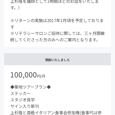
上杉隆を講師として1時間ほどのお話をいたしま
す。）
※リターンの実施は2017年1月頃を予定しておりま
す
※リテラシーサロンご招待に関しては、三ヶ月間継
続してくださった方のみへのご案内となります。
閉鎖いたしました
100,000
円/月
◆築地ツアープラン◆
ステッカー
スタジオ見学
サイン入り新刊
上杉隆と高級イタリアン食事会参加権(食事代は参