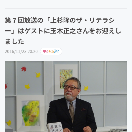
第７回放送の「上杉隆のザ・リテラシ
ー」はゲストに玉木正之さんをお迎えし
ました
2016/11/23 20:20
0
0
0