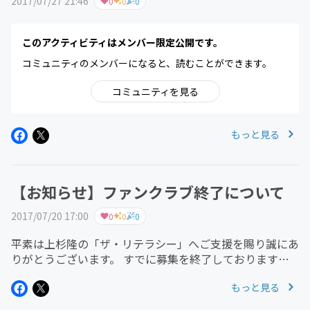
2017/07/27 21:46
0
0
0
このアクティビティはメンバー限定公開です。
コミュニティのメンバーになると、読むことができます。
コミュニティを見る
もっと見る
【お知らせ】ファンクラブ終了について
2017/07/20 17:00
0
0
0
平素は上杉隆の「ザ・リテラシー」へご支援を賜り誠にあ
りがとうございます。 すでに募集を終了しております
「ファンクラブ方式」につきまして「All-In方式」での募
もっと見る
集に統一させていただくために、8月20日をもちまして終
了させていただくこ...