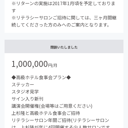
※リターンの実施は2017年1月頃を予定しておりま
す
※リテラシーサロンご招待に関しては、三ヶ月間継
続してくださった方のみへのご案内となります。
閉鎖いたしました
1,000,000
円/月
◆高級ホテル食事会プラン◆
ステッカー
スタジオ見学
サイン入り新刊
講演会開催権(会場等はご用意ください)
上杉隆と高級ホテル食事会ご招待
リテラシーサロン年間ご招待(リテラシーサロン
は、上杉隆が年に4回開催する少人数サロンです。