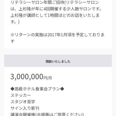
リテラシーサロン年間ご招待(リテラシーサロン
は、上杉隆が年に4回開催する少人数サロンです。
上杉隆が講師として1時間ほどのお話をいたしま
す。)
※リターンの実施は2017年1月頃を予定しておりま
す
閉鎖いたしました
3,000,000
円/月
◆高級ホテル食事会プラン◆
ステッカー
スタジオ見学
サイン入り新刊
講演会開催権(会場等はご用意ください)