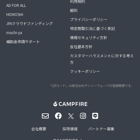
利用規約
AD FOR ALL
細則
HIOKOSHI
プライバシーポリシー
JFAクラウドファンディング
特定商取引法に基づく表記
machi-ya
情報セキュリティ方針
補助金申請サポート
反社基本方針
カスタマーハラスメントに対する考え
方
クッキーポリシー
「QRコード」は株式会社デンソーウェーブの登録商標です。
会社概要
採用情報
パートナー募集