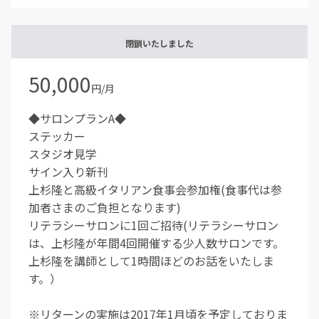
閉鎖いたしました
50,000
円/月
◆サロンプランA◆
ステッカー
スタジオ見学
サイン入り新刊
上杉隆と高級イタリアン食事会参加権(食事代は参
加者さまのご負担となります)
リテラシーサロンに1回ご招待(リテラシーサロン
は、上杉隆が年間4回開催する少人数サロンです。
上杉隆を講師として1時間ほどのお話をいたしま
す。）
※リターンの実施は2017年1月頃を予定しておりま