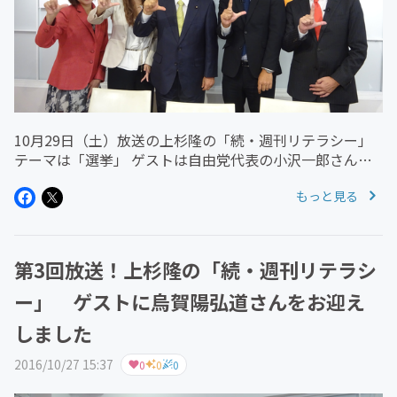
10月29日（土）放送の上杉隆の「続・週刊リテラシー」
テーマは「選挙」 ゲストは自由党代表の小沢一郎さん。
衆議院議員を16期勤めている小沢さんに選挙についてお
もっと見る
話を伺いました。 アーカイブはこちらからご覧いただけ
ます。...
第3回放送！上杉隆の「続・週刊リテラシ
ー」 ゲストに烏賀陽弘道さんをお迎え
しました
2016/10/27 15:37
0
0
0