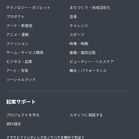
テクノロジー・ガジェット
まちづくり・地域活性化
プロダクト
音楽
フード・飲食店
チャレンジ
アニメ・漫画
スポーツ
ファッション
映像・映画
ゲーム・サービス開発
書籍・雑誌出版
ビジネス・起業
ビューティー・ヘルスケア
アート・写真
舞台・パフォーマンス
ソーシャルグッド
起案サポート
プロジェクトを作る
スタッフに相談する
資料請求
クラウドファンディングのノウハウを無料で学ぼう