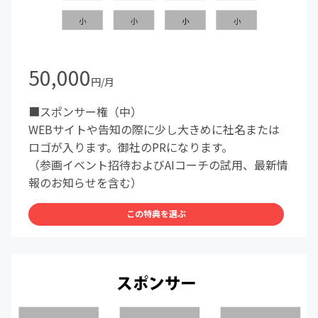
50,000
円/月
■スポンサー権（中）
WEBサイトや告知の際に少し大きめに社名または
ロゴが入ります。御社のPRになります。
（参画イベント招待およびAIコーチの試用、最新情
報のお知らせを含む）
この特典を選ぶ