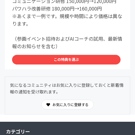
コミュニケーション研修 150,000円→120,000円
パワハラ改善研修 180,000円→160,000円
※あくまで一例です。規模や時間により価格は異な
ります。
（参画イベント招待およびAIコーチの試用、最新情
報のお知らせを含む）
この特典を選ぶ
気になるコミュニティはお気に入りに登録しておくと新着情
報の通知を受け取れます。
お気に入りに登録する
カテゴリー