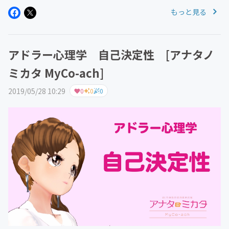
り、心と体はつながっているということです。受験勉強を
もっと見る
するとなぜか掃除がしたくなったり忙しいときほど、やる
べきことではなく、ほかのこと...
アドラー心理学 自己決定性 [アナタノ
ミカタ MyCo-ach]
2019/05/28 10:29
0
0
0