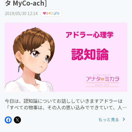
タ MyCo-ach]
2019/05/30 12:14
0
0
0
今日は、認知論についてお話ししていきますアドラーは
「すべての物事は、その人の思い込みでできていて、人生
は思い込みで決まる」と述べています。つまり、アドラー
もっと見る
が言うには、何をどう思いこむかでその人の人生がかわっ
てくるというのです。「私はこ...