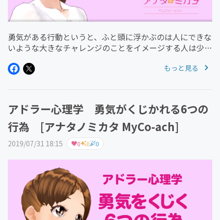
勇気がある行動というと、ふと頭に浮かぶのは人にできな
いような大きなチャレンジのことをイメージする人は少な
からずいると思います。アドラー心理学の「勇気」はそう
もっと見る
いったものではないので説明します。誤解の多い勇気は
「蛮勇」です。例えば危険だと...
アドラー心理学 勇気がくじかれる6つの
行為 [アナタノミカタ MyCo-ach]
2019/07/31 18:15
0
0
0