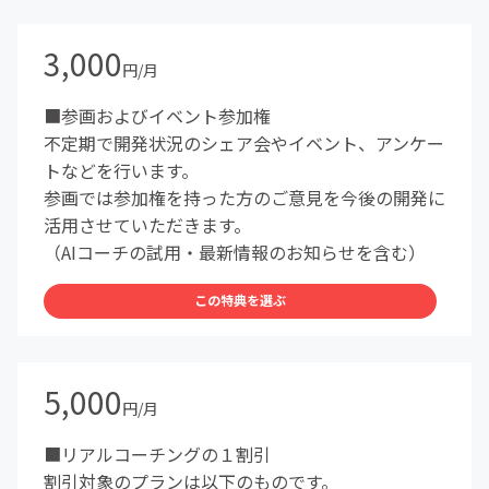
3,000
円/月
■参画およびイベント参加権
不定期で開発状況のシェア会やイベント、アンケー
トなどを行います。
参画では参加権を持った方のご意見を今後の開発に
活用させていただきます。
（AIコーチの試用・最新情報のお知らせを含む）
この特典を選ぶ
5,000
円/月
■リアルコーチングの１割引
割引対象のプランは以下のものです。