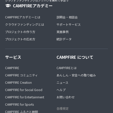
クラウドファンディングのノウハウを無料で学ぼう
CAMPFIREアカデミー
CAMPFIREアカデミーとは
説明会・相談会
クラウドファンディングとは
サポートサービス
プロジェクトの作り方
実施事例
プロジェクトの広め方
統計データ
サービス
CAMPFIRE について
CAMPFIRE
CAMPFIREとは
CAMPFIRE コミュニティ
あんしん・安全への取り組み
CAMPFIRE Creation
ニュース
CAMPFIRE for Social Good
ヘルプ
CAMPFIRE for Entertainment
お問い合わせ
CAMPFIRE for Sports
各種規定
CAMPFIRE ふるさと納税