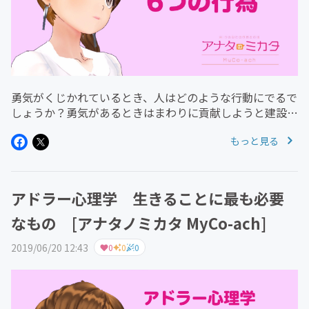
勇気がくじかれているとき、人はどのような行動にでるで
しょうか？勇気があるときはまわりに貢献しようと建設的
な行動を取るようにしますが、勇気がくじかれているとき
もっと見る
はその逆の非建設的な行動をとるようになります。人は目
的をもって行動する生き物で...
アドラー心理学 生きることに最も必要
なもの [アナタノミカタ MyCo-ach]
2019/06/20 12:43
0
0
0