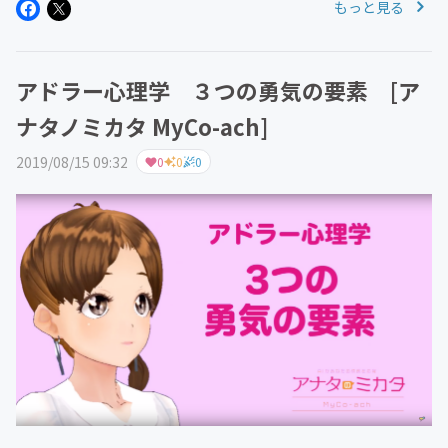
もっと見る
気をくじいてしまうことがあります。そうならないために
も、互いに勇気づけできる...
アドラー心理学 ３つの勇気の要素 [ア
ナタノミカタ MyCo-ach]
2019/08/15 09:32
0
0
0