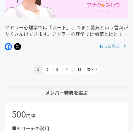
アドラー心理学では「ムート」、つまり勇気という言葉が
たくさん出てきます。アドラー心理学では勇気とはとても
大切な要素を含んでいます。特に「勇気づけ」という言葉
もっと見る
は様々なアドラー心理学の書籍で出てくることでしょう。
アドラー心理学のいう勇気と...
...
1
2
3
4
13
メンバー特典を選ぶ
500
円/月
■AIコーチの試用