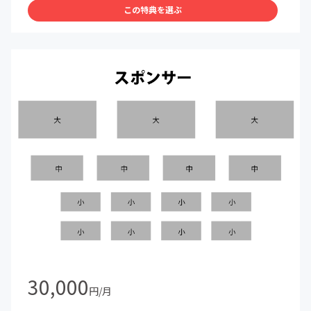
この特典を選ぶ
30,000
円/月