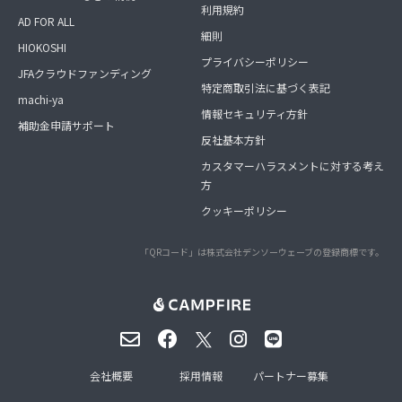
利用規約
AD FOR ALL
細則
HIOKOSHI
プライバシーポリシー
JFAクラウドファンディング
特定商取引法に基づく表記
machi-ya
情報セキュリティ方針
補助金申請サポート
反社基本方針
カスタマーハラスメントに対する考え
方
クッキーポリシー
「QRコード」は株式会社デンソーウェーブの登録商標です。
会社概要
採用情報
パートナー募集