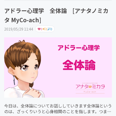
アドラー心理学 全体論 [アナタノミカ
タ MyCo-ach]
2019/05/29 11:44
0
0
0
今日は、全体論についてお話ししていきます全体論という
のは、ざっくりいうと心身相関のことを指します。つま