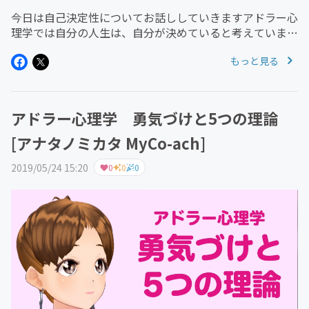
今日は自己決定性についてお話ししていきますアドラー心
理学では自分の人生は、自分が決めていると考えていま
す。アドラーは人生が困難なのではなく、あなたが人生を
もっと見る
困難にしていると述べています＋＋＋＋＋＋＋＋＋＋＋＋
＋＋＋＋＋＋＋＋＋＋＋＋チャ...
アドラー心理学 勇気づけと5つの理論
[アナタノミカタ MyCo-ach]
2019/05/24 15:20
0
0
0