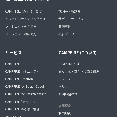
CAMPFIREアカデミーとは
説明会・相談会
クラウドファンディングとは
サポートサービス
プロジェクトの作り方
実施事例
プロジェクトの広め方
統計データ
サービス
CAMPFIRE について
CAMPFIRE
CAMPFIREとは
CAMPFIRE コミュニティ
あんしん・安全への取り組み
CAMPFIRE Creation
ニュース
CAMPFIRE for Social Good
ヘルプ
CAMPFIRE for Entertainment
お問い合わせ
CAMPFIRE for Sports
各種規定
CAMPFIRE ふるさと納税
利用規約
AD FOR ALL