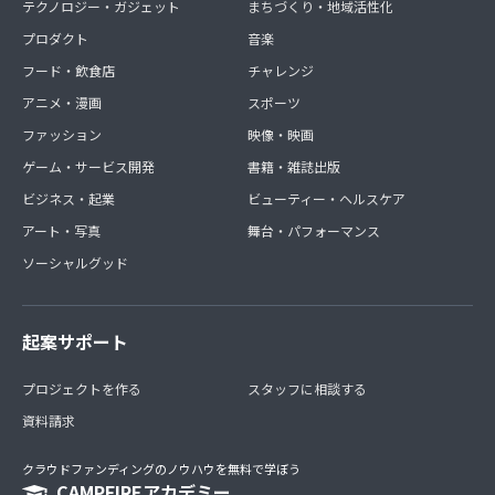
テクノロジー・ガジェット
まちづくり・地域活性化
プロダクト
音楽
フード・飲食店
チャレンジ
アニメ・漫画
スポーツ
ファッション
映像・映画
ゲーム・サービス開発
書籍・雑誌出版
ビジネス・起業
ビューティー・ヘルスケア
アート・写真
舞台・パフォーマンス
ソーシャルグッド
起案サポート
プロジェクトを作る
スタッフに相談する
資料請求
クラウドファンディングのノウハウを無料で学ぼう
CAMPFIREアカデミー