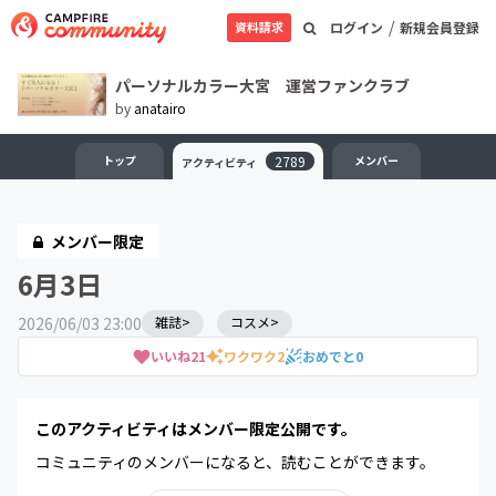
/
資料請求
ログイン
新規会員登録
パーソナルカラー大宮 運営ファンクラブ
by
anatairo
トップ
2789
メンバー
アクティビティ
メンバー限定
6月3日
2026/06/03 23:00
雑誌>
コスメ>
いいね
21
ワクワク
2
おめでと
0
このアクティビティはメンバー限定公開です。
コミュニティのメンバーになると、読むことができます。