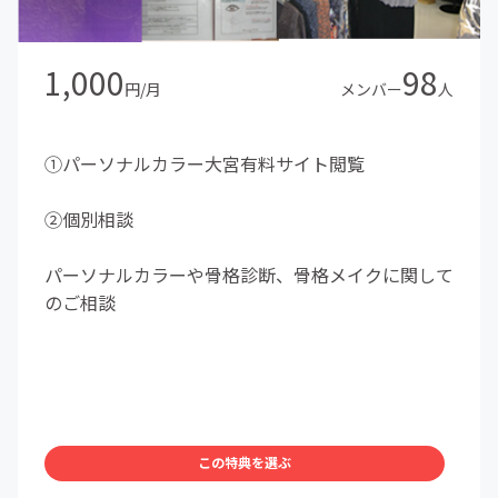
1,000
98
円/月
メンバー
人
①パーソナルカラー大宮有料サイト閲覧
②個別相談
パーソナルカラーや骨格診断、骨格メイクに関して
のご相談
この特典を選ぶ