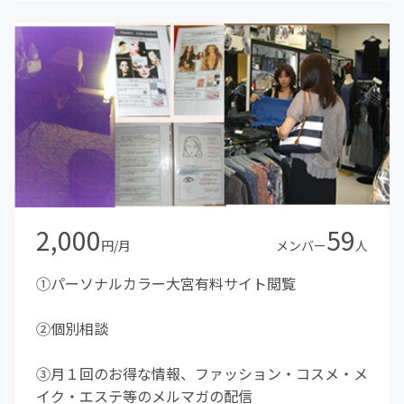
2,000
59
円/月
メンバー
人
①パーソナルカラー大宮有料サイト閲覧
②個別相談
③月１回のお得な情報、ファッション・コスメ・メ
イク・エステ等のメルマガの配信