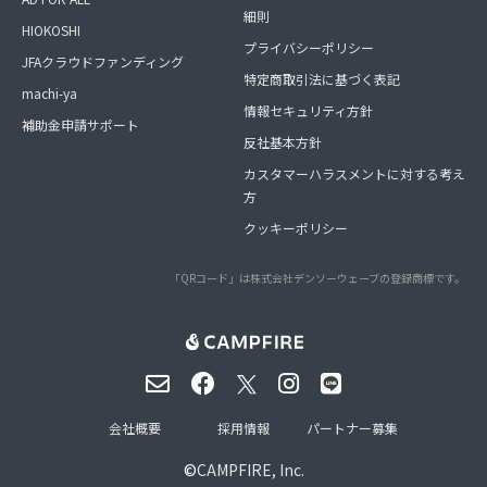
細則
HIOKOSHI
プライバシーポリシー
JFAクラウドファンディング
特定商取引法に基づく表記
machi-ya
情報セキュリティ方針
補助金申請サポート
反社基本方針
カスタマーハラスメントに対する考え
方
クッキーポリシー
「QRコード」は株式会社デンソーウェーブの登録商標です。
会社概要
採用情報
パートナー募集
©
CAMPFIRE, Inc.