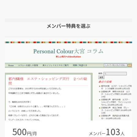
メンバー特典を選ぶ
500
103
円/月
メンバー
人