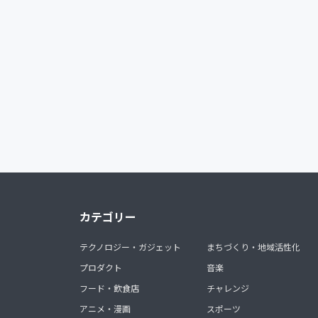
カテゴリー
テクノロジー・ガジェット
まちづくり・地域活性化
プロダクト
音楽
フード・飲食店
チャレンジ
アニメ・漫画
スポーツ