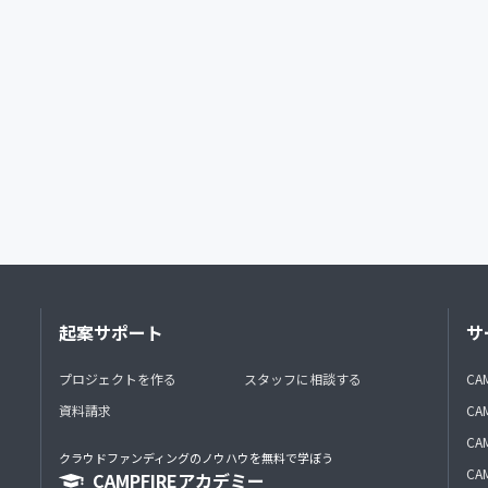
起案サポート
サ
プロジェクトを作る
スタッフに相談する
CA
資料請求
CA
CAM
クラウドファンディングのノウハウを無料で学ぼう
CAM
CAMPFIREアカデミー