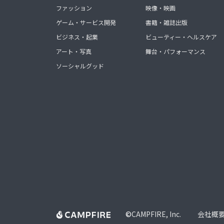
ファッション
映像・映画
ゲーム・サービス開発
書籍・雑誌出版
ビジネス・起業
ビューティー・ヘルスケア
アート・写真
舞台・パフォーマンス
ソーシャルグッド
©
CAMPFIRE, Inc.
会社概