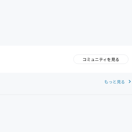
CAMPFIRE for Social Good
CAMPFIRE Creation
コミュニティを見る
。
もっと見る