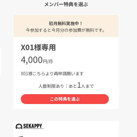
メンバー特典を選ぶ
初月無料実施中！
今参加すると今月分の参加費が無料です。
X01様専用
4,000
円/月
X01様こちらより再申請願います
1
人数制限あり：あと
人まで
この特典を選ぶ