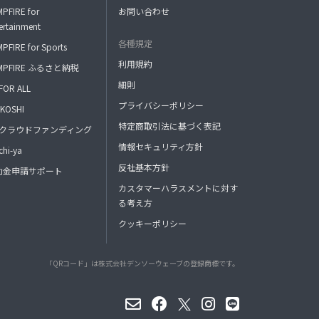
PFIRE for
お問い合わせ
ertainment
各種規定
PFIRE for Sports
利用規約
MPFIRE ふるさと納税
細則
FOR ALL
プライバシーポリシー
KOSHI
特定商取引法に基づく表記
FAクラウドファンディング
情報セキュリティ方針
hi-ya
反社基本方針
助金申請サポート
カスタマーハラスメントに対す
る考え方
クッキーポリシー
「QRコード」は株式会社デンソーウェーブの登録商標です。