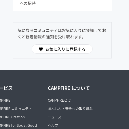
への招待
気になるコミュニティはお気に入りに登録してお
くと新着情報の通知を受け取れます。
お気に入りに登録する
ービス
CAMPFIRE について
MPFIRE
CAMPFIREとは
MPFIRE コミュニティ
あんしん・安全への取り組み
PFIRE Creation
ニュース
PFIRE for Social Good
ヘルプ