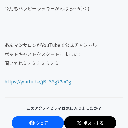
今月もハッピーラッキーがんばろ〜٩( ᐛ )و
あんマンサロンがYouTubeで公式チャンネル
ポットキャストをスタートしました！
聞いてねええええええええ
https://youtu.be/jBLSSg72oOg
このアクティビティは気に入りましたか？
シェア
ポストする