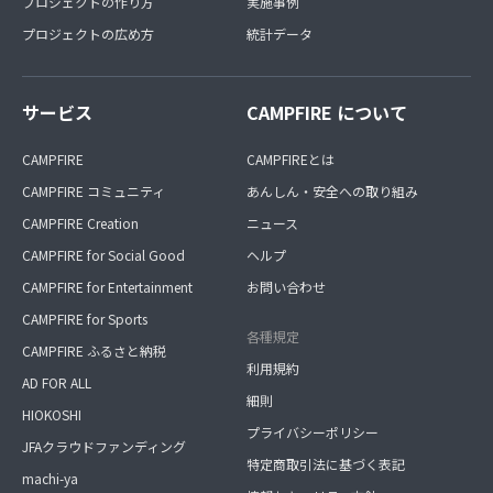
プロジェクトの作り方
実施事例
プロジェクトの広め方
統計データ
サービス
CAMPFIRE について
CAMPFIRE
CAMPFIREとは
CAMPFIRE コミュニティ
あんしん・安全への取り組み
CAMPFIRE Creation
ニュース
CAMPFIRE for Social Good
ヘルプ
CAMPFIRE for Entertainment
お問い合わせ
CAMPFIRE for Sports
各種規定
CAMPFIRE ふるさと納税
利用規約
AD FOR ALL
細則
HIOKOSHI
プライバシーポリシー
JFAクラウドファンディング
特定商取引法に基づく表記
machi-ya