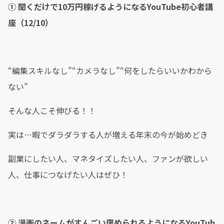
① 聞くだけで10万円稼げるようになるYouTube初心者講
座（12/10）
“編集スキルなし”“カメラなし”“何をしたらいいかわから
ない”
そんな人こそ伸びる！！
実は…暇でダラダラする人が増える年末の今が始めどき
副業にしたい人、マネタイズしたい人、ファンが欲しい
人、仕事につなげたい人はぜひ！
② 漫画のネームがすんごい褒められるようになるYouTub