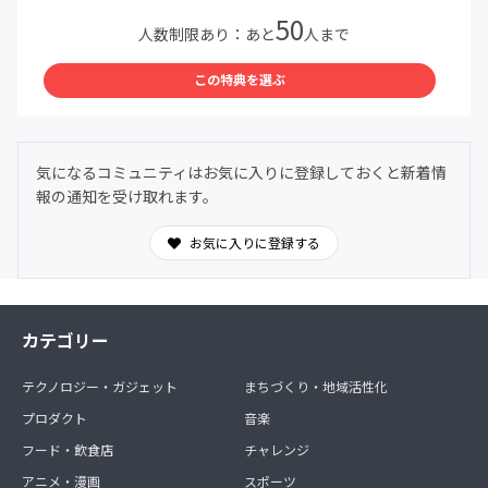
50
人数制限あり：あと
人まで
この特典を選ぶ
気になるコミュニティはお気に入りに登録しておくと新着情
報の通知を受け取れます。
お気に入りに登録する
カテゴリー
テクノロジー・ガジェット
まちづくり・地域活性化
プロダクト
音楽
フード・飲食店
チャレンジ
アニメ・漫画
スポーツ