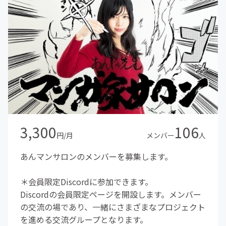
3,300
106
円/月
メンバー
人
あんマンサロンのメンバーを募集します。
＊会員限定Discordに参加できます。
Discordの会員限定ページを開設します。メンバー
の交流の場であり、一緒にさまざまなプロジェクト
を進める交流グループとなります。