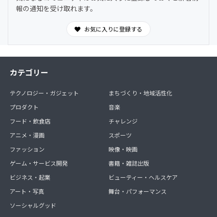
報の通知を受け取れます。
お気に入りに登録する
カテゴリー
テクノロジー・ガジェット
まちづくり・地域活性化
プロダクト
音楽
フード・飲食店
チャレンジ
アニメ・漫画
スポーツ
ファッション
映像・映画
ゲーム・サービス開発
書籍・雑誌出版
ビジネス・起業
ビューティー・ヘルスケア
アート・写真
舞台・パフォーマンス
ソーシャルグッド