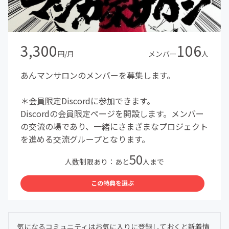
3,300
106
円/月
メンバー
人
あんマンサロンのメンバーを募集します。
＊会員限定Discordに参加できます。
Discordの会員限定ページを開設します。メンバー
の交流の場であり、一緒にさまざまなプロジェクト
を進める交流グループとなります。
50
人数制限あり：あと
人まで
この特典を選ぶ
気になるコミュニティはお気に入りに登録しておくと新着情