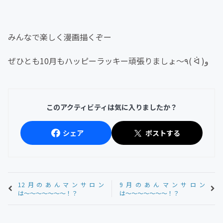
みんなで楽しく漫画描くぞー
ぜひとも10月もハッピーラッキー頑張りましょ〜٩( ᐛ )و
このアクティビティは気に入りましたか？
シェア
ポストする
12月のあんマンサロン
9月のあんマンサロン
は〜〜〜〜〜〜〜！？
は〜〜〜〜〜〜〜！？