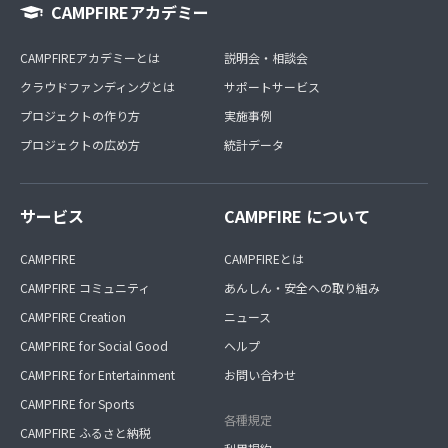
CAMPFIREアカデミー
CAMPFIREアカデミーとは
説明会・相談会
クラウドファンディングとは
サポートサービス
プロジェクトの作り方
実施事例
プロジェクトの広め方
統計データ
サービス
CAMPFIRE について
CAMPFIRE
CAMPFIREとは
CAMPFIRE コミュニティ
あんしん・安全への取り組み
CAMPFIRE Creation
ニュース
CAMPFIRE for Social Good
ヘルプ
CAMPFIRE for Entertainment
お問い合わせ
CAMPFIRE for Sports
各種規定
CAMPFIRE ふるさと納税