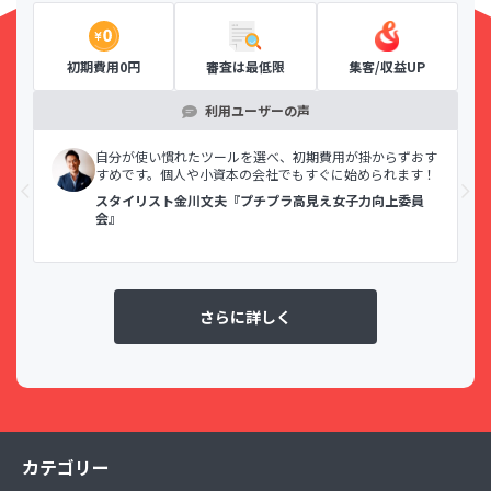
初期費用0円
審査は最低限
集客/収益UP
利用ユーザーの声
示で
自分が使い慣れたツールを選べ、初期費用が掛からずおす
すめです。個人や小資本の会社でもすぐに始められます！
スタイリスト金川文夫『プチプラ高見え女子力向上委員
会』
さらに詳しく
カテゴリー