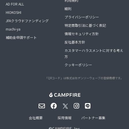
利用規約
AD FOR ALL
細則
HIOKOSHI
プライバシーポリシー
JFAクラウドファンディング
特定商取引法に基づく表記
machi-ya
情報セキュリティ方針
補助金申請サポート
反社基本方針
カスタマーハラスメントに対する考え
方
クッキーポリシー
「QRコード」は株式会社デンソーウェーブの登録商標です。
会社概要
採用情報
パートナー募集
©
CAMPFIRE, Inc.