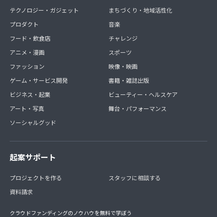
テクノロジー・ガジェット
まちづくり・地域活性化
プロダクト
音楽
フード・飲食店
チャレンジ
アニメ・漫画
スポーツ
ファッション
映像・映画
ゲーム・サービス開発
書籍・雑誌出版
ビジネス・起業
ビューティー・ヘルスケア
アート・写真
舞台・パフォーマンス
ソーシャルグッド
起案サポート
プロジェクトを作る
スタッフに相談する
資料請求
クラウドファンディングのノウハウを無料で学ぼう