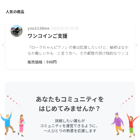
人気の商品
you1126me
2026/02/28 00:00
ワンコインご支援
「ローラちゃんピアノ」の事は応援したいけど、継続はなか
なか難しいかも…と言う方へ、その都度の投げ銭的なワンコ
インご支援です。御礼のメッセージをお届けいたします。※
販売価格：500円
購入後、メッセージは画面上にて表示されます。
あなたもコミュニティを
はじめてみませんか？
挑戦したい誰もが
コミュニティを運営できるように、
一人ひとりの熱意を応援します