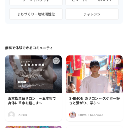
まちづくり・地域活性化
チャレンジ
無料で体験できるコミュニティ
五本指革命サロン 〜五本指で
SHIMON.のサロン 〜スケボー好
身体に革命を起こす〜
きと繋がり、学ぶ〜
Tc3588
SHIMON IWAZAWA