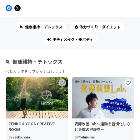
健康維持・デトックス
体力づくり・ダイエット
ボディメイク・美ボディ
健康維持・デトックス
心とカラダをリフレッシュしよう！
ZENKOU YOGA CREATIVE
姿勢改善Lab〜運動を習慣化し心
ROOM
と身体の健康を〜
by Zenkouyoga
by Yoshimi koji