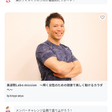
美姿勢Labo mission 〜輝く女性のための健康で美しく動けるカラダ
へ〜
by kinjyo seiya
メンバーチャレンジ企画で盛り上がろう！