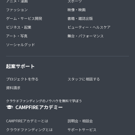
アニメ・漫画
スポーツ
ファッション
映像・映画
ゲーム・サービス開発
書籍・雑誌出版
ビジネス・起業
ビューティー・ヘルスケア
アート・写真
舞台・パフォーマンス
ソーシャルグッド
起案サポート
プロジェクトを作る
スタッフに相談する
資料請求
クラウドファンディングのノウハウを無料で学ぼう
CAMPFIREアカデミー
CAMPFIREアカデミーとは
説明会・相談会
クラウドファンディングとは
サポートサービス