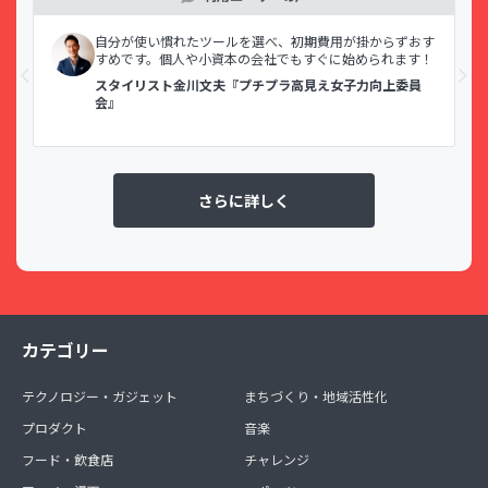
示で
自分が使い慣れたツールを選べ、初期費用が掛からずおす
すめです。個人や小資本の会社でもすぐに始められます！
スタイリスト金川文夫『プチプラ高見え女子力向上委員
会』
さらに詳しく
カテゴリー
テクノロジー・ガジェット
まちづくり・地域活性化
プロダクト
音楽
フード・飲食店
チャレンジ