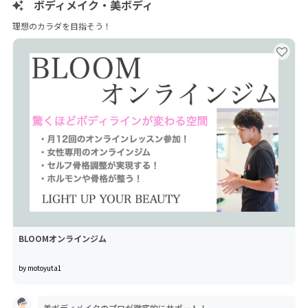
ボディメイク・美ボディ
理想のカラダを目指そう！
BLOOMオンラインジム
by motoyuta1
美ボディメイクのプロが徹底的にサポート！