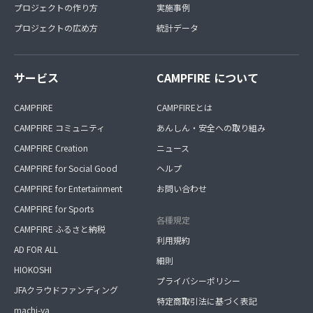
プロジェクトの作り方
実施事例
プロジェクトの広め方
統計データ
サービス
CAMPFIRE について
CAMPFIRE
CAMPFIREとは
CAMPFIRE コミュニティ
あんしん・安全への取り組み
CAMPFIRE Creation
ニュース
CAMPFIRE for Social Good
ヘルプ
CAMPFIRE for Entertainment
お問い合わせ
CAMPFIRE for Sports
各種規定
CAMPFIRE ふるさと納税
利用規約
AD FOR ALL
細則
HIOKOSHI
プライバシーポリシー
JFAクラウドファンディング
特定商取引法に基づく表記
machi-ya