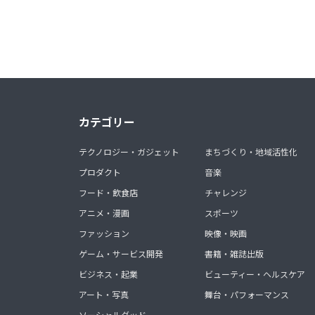
カテゴリー
テクノロジー・ガジェット
まちづくり・地域活性化
プロダクト
音楽
フード・飲食店
チャレンジ
アニメ・漫画
スポーツ
ファッション
映像・映画
ゲーム・サービス開発
書籍・雑誌出版
ビジネス・起業
ビューティー・ヘルスケア
アート・写真
舞台・パフォーマンス
ソーシャルグッド