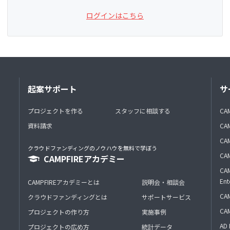
ログインはこちら
起案サポート
サ
プロジェクトを作る
スタッフに相談する
CA
資料請求
CA
CAM
クラウドファンディングのノウハウを無料で学ぼう
CAM
CAMPFIREアカデミー
CAM
Ent
CAMPFIREアカデミーとは
説明会・相談会
CAM
クラウドファンディングとは
サポートサービス
CA
プロジェクトの作り方
実施事例
AD 
プロジェクトの広め方
統計データ