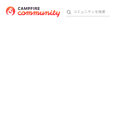
おす
アート・写真
テクノロジー・ガジェット
映像・映画
ビジネス・起業
チャレンジ