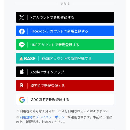
CAMPFIRE for Social Good
CAMPFIRE Creation
Xアカウントで新規登録する
Facebookアカウントで新規登録する
LINEアカウントで新規登録する
BASEアカウントで新規登録する
Appleでサインアップ
楽天IDで新規登録する
GOOGLEで新規登録する
※ 利用者の許可なく外部サービスを利用されることはありません
※
利用規約
と
プライバシーポリシー
が適用されます。事前にご確認
の上、新規登録にお進みください。