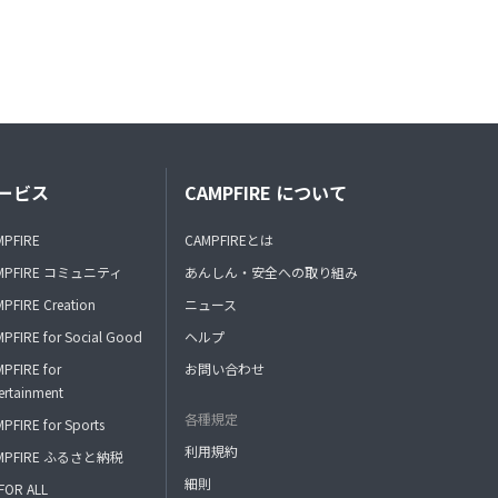
ービス
CAMPFIRE について
MPFIRE
CAMPFIREとは
MPFIRE コミュニティ
あんしん・安全への取り組み
PFIRE Creation
ニュース
PFIRE for Social Good
ヘルプ
PFIRE for
お問い合わせ
ertainment
各種規定
PFIRE for Sports
利用規約
MPFIRE ふるさと納税
細則
FOR ALL