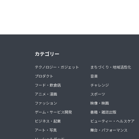
カテゴリー
テクノロジー・ガジェット
まちづくり・地域活性化
プロダクト
音楽
フード・飲食店
チャレンジ
アニメ・漫画
スポーツ
ファッション
映像・映画
ゲーム・サービス開発
書籍・雑誌出版
ビジネス・起業
ビューティー・ヘルスケア
アート・写真
舞台・パフォーマンス
ソーシャルグッド