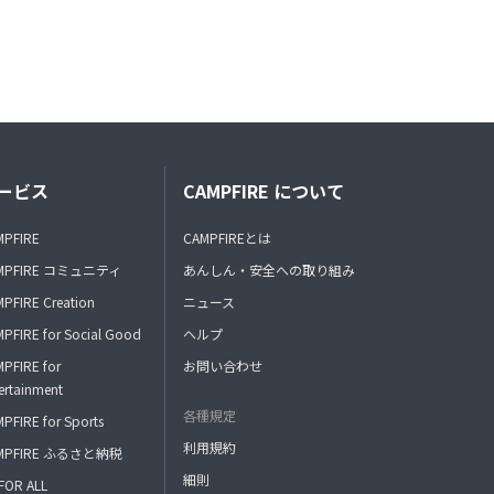
ービス
CAMPFIRE について
MPFIRE
CAMPFIREとは
MPFIRE コミュニティ
あんしん・安全への取り組み
PFIRE Creation
ニュース
PFIRE for Social Good
ヘルプ
PFIRE for
お問い合わせ
ertainment
各種規定
PFIRE for Sports
利用規約
MPFIRE ふるさと納税
細則
FOR ALL