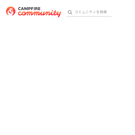
おす
アート・写真
テクノロジー・ガジェット
映像・映画
ビジネス・起業
チャレンジ