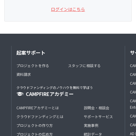
ログインはこちら
起案サポート
サ
プロジェクトを作る
スタッフに相談する
CA
資料請求
CA
CAM
クラウドファンディングのノウハウを無料で学ぼう
CAM
CAMPFIREアカデミー
CAM
Ent
CAMPFIREアカデミーとは
説明会・相談会
CAM
クラウドファンディングとは
サポートサービス
CA
プロジェクトの作り方
実施事例
AD 
プロジェクトの広め方
統計データ