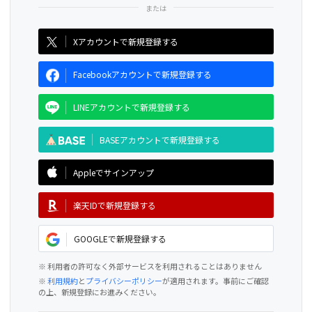
CAMPFIRE for Social Good
CAMPFIRE Creation
Xアカウントで新規登録する
Facebookアカウントで新規登録する
LINEアカウントで新規登録する
BASEアカウントで新規登録する
Appleでサインアップ
楽天IDで新規登録する
GOOGLEで新規登録する
※ 利用者の許可なく外部サービスを利用されることはありません
※
利用規約
と
プライバシーポリシー
が適用されます。事前にご確認
の上、新規登録にお進みください。