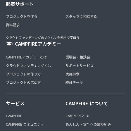
起案サポート
プロジェクトを作る
スタッフに相談する
資料請求
クラウドファンディングのノウハウを無料で学ぼう
CAMPFIREアカデミー
CAMPFIREアカデミーとは
説明会・相談会
クラウドファンディングとは
サポートサービス
プロジェクトの作り方
実施事例
プロジェクトの広め方
統計データ
サービス
CAMPFIRE について
CAMPFIRE
CAMPFIREとは
CAMPFIRE コミュニティ
あんしん・安全への取り組み