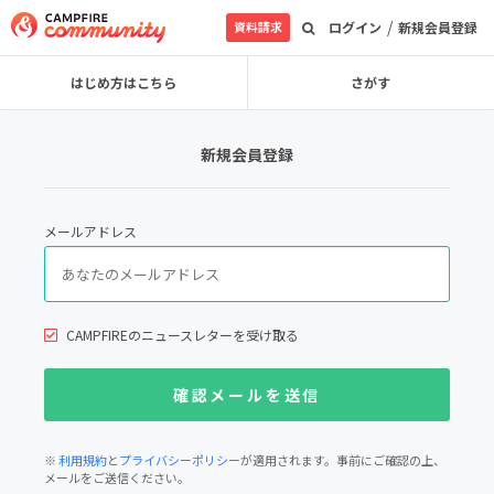
/
資料請求
ログイン
新規会員登録
はじめ方はこちら
さがす
新規会員登録
メールアドレス
CAMPFIREのニュースレターを受け取る
※
利用規約
と
プライバシーポリシー
が適用されます。事前にご確認の上、
メールをご送信ください。