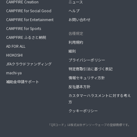
CAMPFIRE Creation
ニュース
CAMPFIRE for Social Good
ヘルプ
CAMPFIRE for Entertainment
お問い合わせ
CAMPFIRE for Sports
各種規定
CAMPFIRE ふるさと納税
利用規約
AD FOR ALL
細則
HIOKOSHI
プライバシーポリシー
JFAクラウドファンディング
特定商取引法に基づく表記
machi-ya
情報セキュリティ方針
補助金申請サポート
反社基本方針
カスタマーハラスメントに対する考え
方
クッキーポリシー
「QRコード」は株式会社デンソーウェーブの登録商標です。