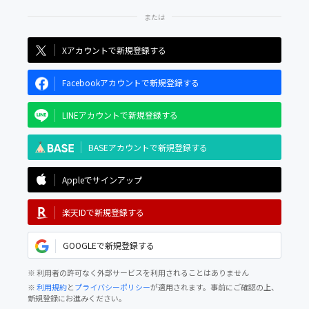
Xアカウントで新規登録する
Facebookアカウントで新規登録する
LINEアカウントで新規登録する
BASEアカウントで新規登録する
Appleでサインアップ
楽天IDで新規登録する
GOOGLEで新規登録する
※ 利用者の許可なく外部サービスを利用されることはありません
※
利用規約
と
プライバシーポリシー
が適用されます。事前にご確認の上、
新規登録にお進みください。