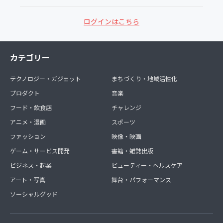
ログインはこちら
カテゴリー
テクノロジー・ガジェット
まちづくり・地域活性化
プロダクト
音楽
フード・飲食店
チャレンジ
アニメ・漫画
スポーツ
ファッション
映像・映画
ゲーム・サービス開発
書籍・雑誌出版
ビジネス・起業
ビューティー・ヘルスケア
アート・写真
舞台・パフォーマンス
ソーシャルグッド