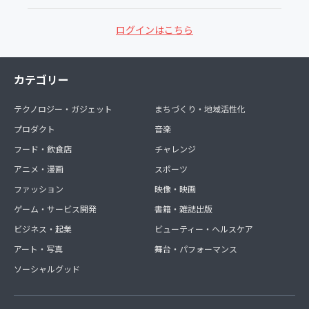
ログインはこちら
カテゴリー
テクノロジー・ガジェット
まちづくり・地域活性化
プロダクト
音楽
フード・飲食店
チャレンジ
アニメ・漫画
スポーツ
ファッション
映像・映画
ゲーム・サービス開発
書籍・雑誌出版
ビジネス・起業
ビューティー・ヘルスケア
アート・写真
舞台・パフォーマンス
ソーシャルグッド