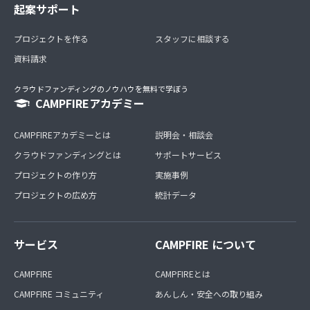
起案サポート
プロジェクトを作る
スタッフに相談する
資料請求
クラウドファンディングのノウハウを無料で学ぼう
CAMPFIREアカデミー
CAMPFIREアカデミーとは
説明会・相談会
クラウドファンディングとは
サポートサービス
プロジェクトの作り方
実施事例
プロジェクトの広め方
統計データ
サービス
CAMPFIRE について
CAMPFIRE
CAMPFIREとは
CAMPFIRE コミュニティ
あんしん・安全への取り組み