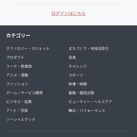
ログインはこちら
カテゴリー
テクノロジー・ガジェット
まちづくり・地域活性化
プロダクト
音楽
フード・飲食店
チャレンジ
アニメ・漫画
スポーツ
ファッション
映像・映画
ゲーム・サービス開発
書籍・雑誌出版
ビジネス・起業
ビューティー・ヘルスケア
アート・写真
舞台・パフォーマンス
ソーシャルグッド