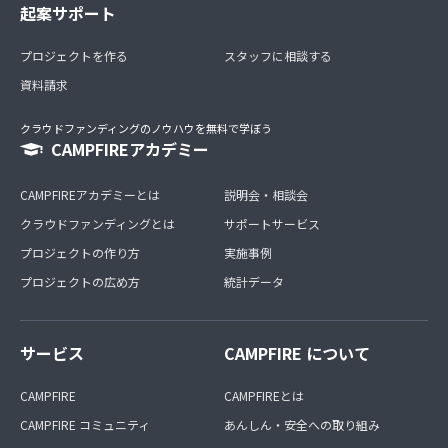
起案サポート
プロジェクトを作る
スタッフに相談する
資料請求
クラウドファンディングのノウハウを無料で学ぼう
CAMPFIREアカデミー
CAMPFIREアカデミーとは
説明会・相談会
クラウドファンディングとは
サポートサービス
プロジェクトの作り方
実施事例
プロジェクトの広め方
統計データ
サービス
CAMPFIRE について
CAMPFIRE
CAMPFIREとは
CAMPFIRE コミュニティ
あんしん・安全への取り組み