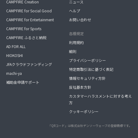
CAMPFIRE Creation
ニュース
CAMPFIRE for Social Good
ヘルプ
CAMPFIRE for Entertainment
お問い合わせ
CAMPFIRE for Sports
各種規定
CAMPFIRE ふるさと納税
利用規約
AD FOR ALL
細則
HIOKOSHI
プライバシーポリシー
JFAクラウドファンディング
特定商取引法に基づく表記
machi-ya
情報セキュリティ方針
補助金申請サポート
反社基本方針
カスタマーハラスメントに対する考え
方
クッキーポリシー
「QRコード」は株式会社デンソーウェーブの登録商標です。