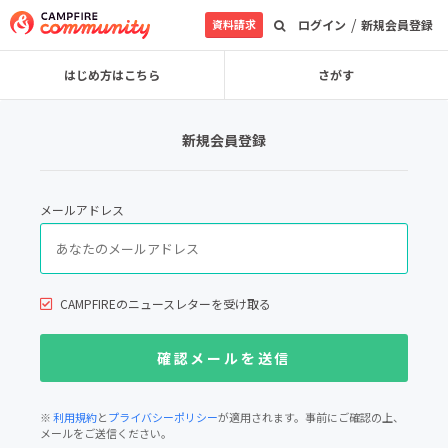
/
資料請求
ログイン
新規会員登録
はじめ方はこちら
さがす
新規会員登録
メールアドレス
CAMPFIREのニュースレターを受け取る
※
利用規約
と
プライバシーポリシー
が適用されます。事前にご確認の上、
メールをご送信ください。