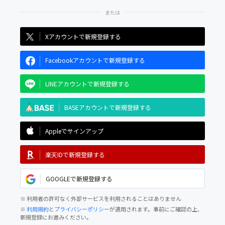
Xアカウントで新規登録する
Facebookアカウントで新規登録する
LINEアカウントで新規登録する
BASEアカウントで新規登録する
Appleでサインアップ
楽天IDで新規登録する
GOOGLEで新規登録する
※ 利用者の許可なく外部サービスを利用されることはありません
※
利用規約
と
プライバシーポリシー
が適用されます。事前にご確認の上、
新規登録にお進みください。