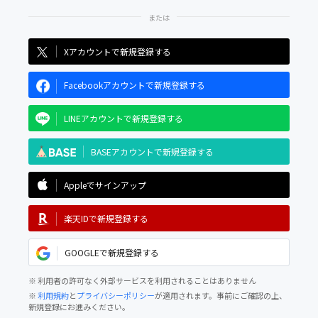
Xアカウントで新規登録する
Facebookアカウントで新規登録する
LINEアカウントで新規登録する
BASEアカウントで新規登録する
Appleでサインアップ
楽天IDで新規登録する
GOOGLEで新規登録する
※ 利用者の許可なく外部サービスを利用されることはありません
※
利用規約
と
プライバシーポリシー
が適用されます。事前にご確認の上、
新規登録にお進みください。