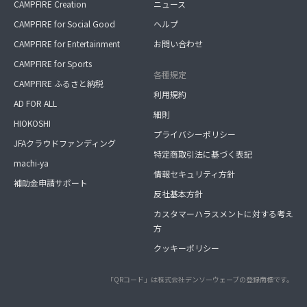
CAMPFIRE Creation
ニュース
CAMPFIRE for Social Good
ヘルプ
CAMPFIRE for Entertainment
お問い合わせ
CAMPFIRE for Sports
各種規定
CAMPFIRE ふるさと納税
利用規約
AD FOR ALL
細則
HIOKOSHI
プライバシーポリシー
JFAクラウドファンディング
特定商取引法に基づく表記
machi-ya
情報セキュリティ方針
補助金申請サポート
反社基本方針
カスタマーハラスメントに対する考え
方
クッキーポリシー
「QRコード」は株式会社デンソーウェーブの登録商標です。