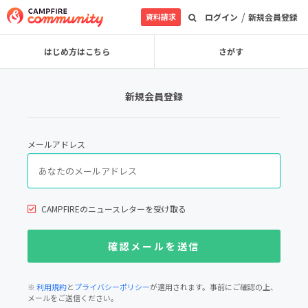
/
資料請求
ログイン
新規会員登録
はじめ方はこちら
さがす
新規会員登録
メールアドレス
CAMPFIREのニュースレターを受け取る
※
利用規約
と
プライバシーポリシー
が適用されます。事前にご確認の上、
メールをご送信ください。