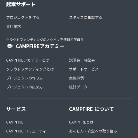
起案サポート
プロジェクトを作る
スタッフに相談する
資料請求
クラウドファンディングのノウハウを無料で学ぼう
CAMPFIREアカデミー
CAMPFIREアカデミーとは
説明会・相談会
クラウドファンディングとは
サポートサービス
プロジェクトの作り方
実施事例
プロジェクトの広め方
統計データ
サービス
CAMPFIRE について
CAMPFIRE
CAMPFIREとは
CAMPFIRE コミュニティ
あんしん・安全への取り組み