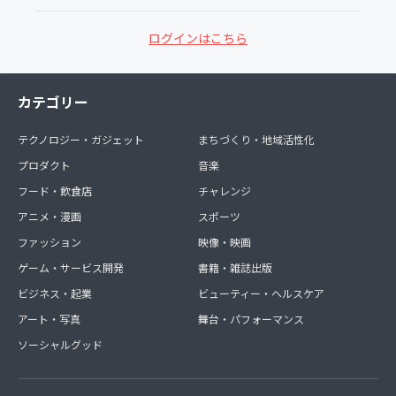
ログインはこちら
カテゴリー
テクノロジー・ガジェット
まちづくり・地域活性化
プロダクト
音楽
フード・飲食店
チャレンジ
アニメ・漫画
スポーツ
ファッション
映像・映画
ゲーム・サービス開発
書籍・雑誌出版
ビジネス・起業
ビューティー・ヘルスケア
アート・写真
舞台・パフォーマンス
ソーシャルグッド