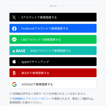
Xアカウントで新規登録する
Facebookアカウントで新規登録する
LINEアカウントで新規登録する
BASEアカウントで新規登録する
Appleでサインアップ
楽天IDで新規登録する
GOOGLEで新規登録する
※ 利用者の許可なく外部サービスを利用されることはありません
※
利用規約
と
プライバシーポリシー
が適用されます。事前にご確認の上、
新規登録にお進みください。