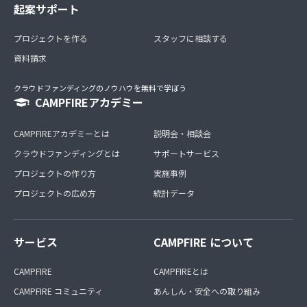
起案サポート
プロジェクトを作る
スタッフに相談する
資料請求
クラウドファンディングのノウハウを無料で学ぼう
CAMPFIREアカデミー
CAMPFIREアカデミーとは
説明会・相談会
クラウドファンディングとは
サポートサービス
プロジェクトの作り方
実施事例
プロジェクトの広め方
統計データ
サービス
CAMPFIRE について
CAMPFIRE
CAMPFIREとは
CAMPFIRE コミュニティ
あんしん・安全への取り組み