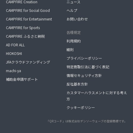
CAMPFIRE Creation
ニュース
CAMPFIRE for Social Good
ヘルプ
CAMPFIRE for Entertainment
お問い合わせ
CAMPFIRE for Sports
各種規定
CAMPFIRE ふるさと納税
利用規約
AD FOR ALL
細則
HIOKOSHI
プライバシーポリシー
JFAクラウドファンディング
特定商取引法に基づく表記
machi-ya
情報セキュリティ方針
補助金申請サポート
反社基本方針
カスタマーハラスメントに対する考え
方
クッキーポリシー
「QRコード」は株式会社デンソーウェーブの登録商標です。