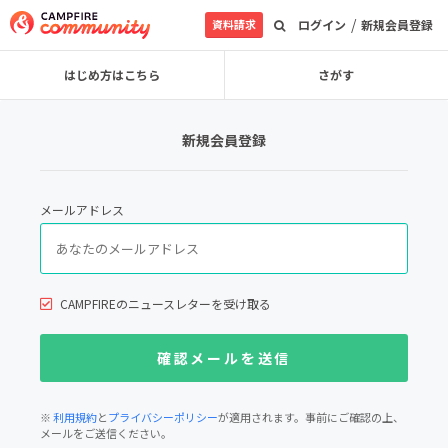
/
資料請求
ログイン
新規会員登録
はじめ方はこちら
さがす
新規会員登録
メールアドレス
CAMPFIREのニュースレターを受け取る
※
利用規約
と
プライバシーポリシー
が適用されます。事前にご確認の上、
メールをご送信ください。