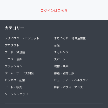
ログインはこちら
カテゴリー
テクノロジー・ガジェット
まちづくり・地域活性化
プロダクト
音楽
フード・飲食店
チャレンジ
アニメ・漫画
スポーツ
ファッション
映像・映画
ゲーム・サービス開発
書籍・雑誌出版
ビジネス・起業
ビューティー・ヘルスケア
アート・写真
舞台・パフォーマンス
ソーシャルグッド