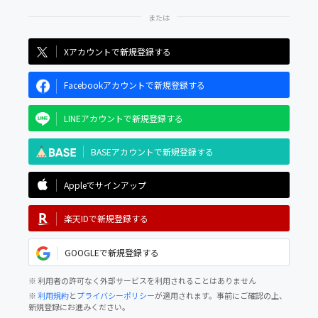
Xアカウントで新規登録する
Facebookアカウントで新規登録する
LINEアカウントで新規登録する
BASEアカウントで新規登録する
Appleでサインアップ
楽天IDで新規登録する
GOOGLEで新規登録する
※ 利用者の許可なく外部サービスを利用されることはありません
※
利用規約
と
プライバシーポリシー
が適用されます。事前にご確認の上、
新規登録にお進みください。