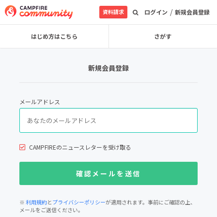
/
資料請求
ログイン
新規会員登録
はじめ方はこちら
さがす
新規会員登録
メールアドレス
CAMPFIREのニュースレターを受け取る
※
利用規約
と
プライバシーポリシー
が適用されます。事前にご確認の上、
メールをご送信ください。