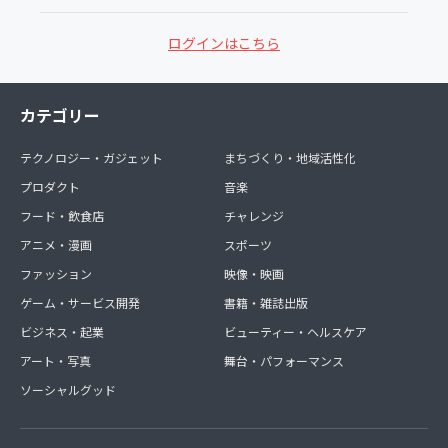
ログインはこちら
カテゴリー
テクノロジー・ガジェット
まちづくり・地域活性化
プロダクト
音楽
フード・飲食店
チャレンジ
アニメ・漫画
スポーツ
ファッション
映像・映画
ゲーム・サービス開発
書籍・雑誌出版
ビジネス・起業
ビューティー・ヘルスケア
アート・写真
舞台・パフォーマンス
ソーシャルグッド