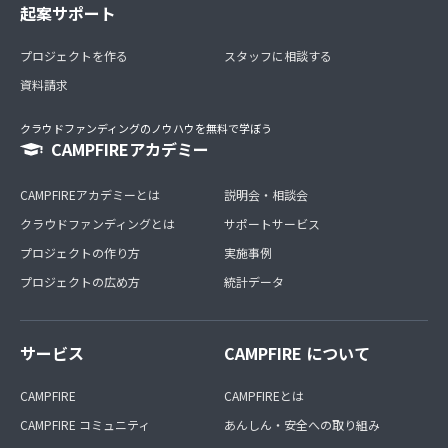
起案サポート
プロジェクトを作る
スタッフに相談する
資料請求
クラウドファンディングのノウハウを無料で学ぼう
CAMPFIREアカデミー
CAMPFIREアカデミーとは
説明会・相談会
クラウドファンディングとは
サポートサービス
プロジェクトの作り方
実施事例
プロジェクトの広め方
統計データ
サービス
CAMPFIRE について
CAMPFIRE
CAMPFIREとは
CAMPFIRE コミュニティ
あんしん・安全への取り組み