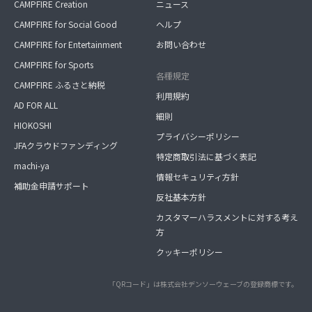
CAMPFIRE Creation
ニュース
CAMPFIRE for Social Good
ヘルプ
CAMPFIRE for Entertainment
お問い合わせ
CAMPFIRE for Sports
各種規定
CAMPFIRE ふるさと納税
利用規約
AD FOR ALL
細則
HIOKOSHI
プライバシーポリシー
JFAクラウドファンディング
特定商取引法に基づく表記
machi-ya
情報セキュリティ方針
補助金申請サポート
反社基本方針
カスタマーハラスメントに対する考え
方
クッキーポリシー
「QRコード」は株式会社デンソーウェーブの登録商標です。