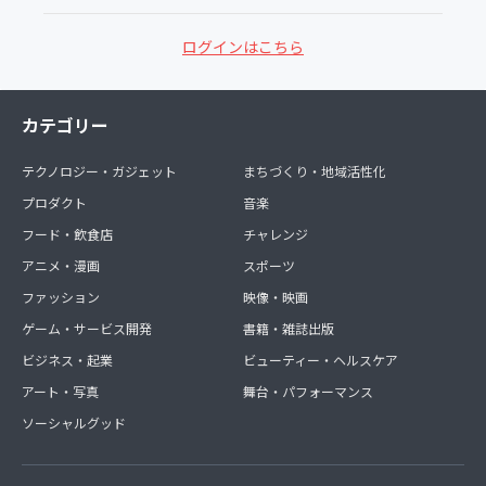
ログインはこちら
カテゴリー
テクノロジー・ガジェット
まちづくり・地域活性化
プロダクト
音楽
フード・飲食店
チャレンジ
アニメ・漫画
スポーツ
ファッション
映像・映画
ゲーム・サービス開発
書籍・雑誌出版
ビジネス・起業
ビューティー・ヘルスケア
アート・写真
舞台・パフォーマンス
ソーシャルグッド