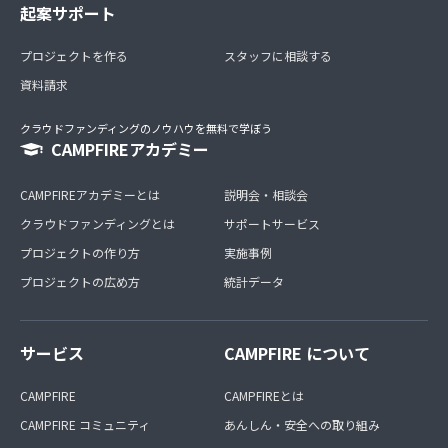
起案サポート
プロジェクトを作る
スタッフに相談する
資料請求
クラウドファンディングのノウハウを無料で学ぼう
CAMPFIREアカデミー
CAMPFIREアカデミーとは
説明会・相談会
クラウドファンディングとは
サポートサービス
プロジェクトの作り方
実施事例
プロジェクトの広め方
統計データ
サービス
CAMPFIRE について
CAMPFIRE
CAMPFIREとは
CAMPFIRE コミュニティ
あんしん・安全への取り組み