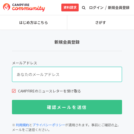
/
資料請求
ログイン
新規会員登録
はじめ方はこちら
さがす
新規会員登録
メールアドレス
CAMPFIREのニュースレターを受け取る
※
利用規約
と
プライバシーポリシー
が適用されます。事前にご確認の上、
メールをご送信ください。