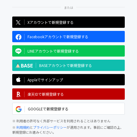
Xアカウントで新規登録する
Facebookアカウントで新規登録する
LINEアカウントで新規登録する
BASEアカウントで新規登録する
Appleでサインアップ
楽天IDで新規登録する
GOOGLEで新規登録する
※ 利用者の許可なく外部サービスを利用されることはありません
※
利用規約
と
プライバシーポリシー
が適用されます。事前にご確認の上、
新規登録にお進みください。