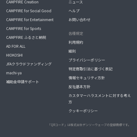
CAMPFIRE Creation
ニュース
CAMPFIRE for Social Good
ヘルプ
CAMPFIRE for Entertainment
お問い合わせ
CAMPFIRE for Sports
各種規定
CAMPFIRE ふるさと納税
利用規約
AD FOR ALL
細則
HIOKOSHI
プライバシーポリシー
JFAクラウドファンディング
特定商取引法に基づく表記
machi-ya
情報セキュリティ方針
補助金申請サポート
反社基本方針
カスタマーハラスメントに対する考え
方
クッキーポリシー
「QRコード」は株式会社デンソーウェーブの登録商標です。