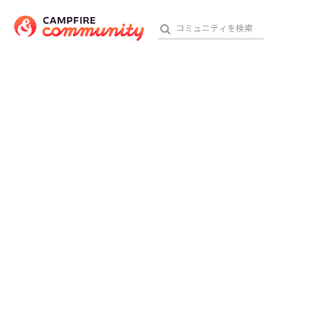
おす
アート・写真
テクノロジー・ガジェット
映像・映画
ビジネス・起業
チャレンジ