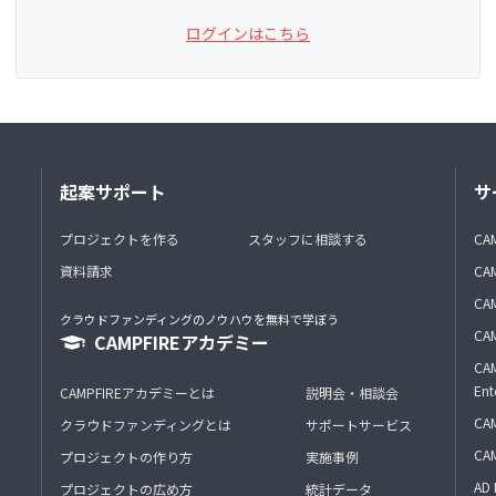
ログインはこちら
起案サポート
サ
プロジェクトを作る
スタッフに相談する
CA
資料請求
CA
CAM
クラウドファンディングのノウハウを無料で学ぼう
CAM
CAMPFIREアカデミー
CAM
Ent
CAMPFIREアカデミーとは
説明会・相談会
CAM
クラウドファンディングとは
サポートサービス
CA
プロジェクトの作り方
実施事例
AD 
プロジェクトの広め方
統計データ