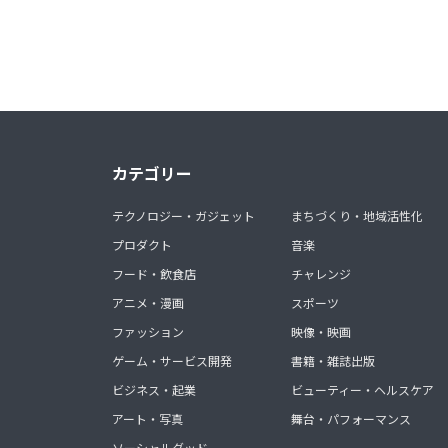
カテゴリー
テクノロジー・ガジェット
まちづくり・地域活性化
プロダクト
音楽
フード・飲食店
チャレンジ
アニメ・漫画
スポーツ
ファッション
映像・映画
ゲーム・サービス開発
書籍・雑誌出版
ビジネス・起業
ビューティー・ヘルスケア
アート・写真
舞台・パフォーマンス
ソーシャルグッド