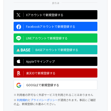
CAMPFIRE for Social Good
CAMPFIRE Creation
Xアカウントで新規登録する
Facebookアカウントで新規登録する
LINEアカウントで新規登録する
BASEアカウントで新規登録する
Appleでサインアップ
楽天IDで新規登録する
GOOGLEで新規登録する
※ 利用者の許可なく外部サービスを利用されることはありません
※
利用規約
と
プライバシーポリシー
が適用されます。事前にご確認
の上、新規登録にお進みください。