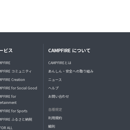
ービス
CAMPFIRE について
MPFIRE
CAMPFIREとは
MPFIRE コミュニティ
あんしん・安全への取り組み
PFIRE Creation
ニュース
PFIRE for Social Good
ヘルプ
PFIRE for
お問い合わせ
ertainment
各種規定
PFIRE for Sports
利用規約
MPFIRE ふるさと納税
細則
FOR ALL