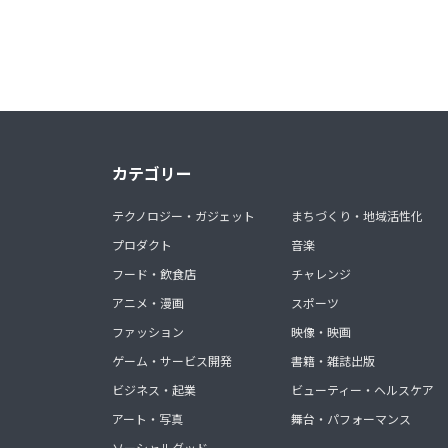
カテゴリー
テクノロジー・ガジェット
まちづくり・地域活性化
プロダクト
音楽
フード・飲食店
チャレンジ
アニメ・漫画
スポーツ
ファッション
映像・映画
ゲーム・サービス開発
書籍・雑誌出版
ビジネス・起業
ビューティー・ヘルスケア
アート・写真
舞台・パフォーマンス
ソーシャルグッド