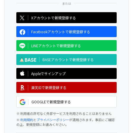
CAMPFIRE for Social Good
CAMPFIRE Creation
Xアカウントで新規登録する
Facebookアカウントで新規登録する
LINEアカウントで新規登録する
BASEアカウントで新規登録する
Appleでサインアップ
楽天IDで新規登録する
GOOGLEで新規登録する
※ 利用者の許可なく外部サービスを利用されることはありません
※
利用規約
と
プライバシーポリシー
が適用されます。事前にご確認
の上、新規登録にお進みください。