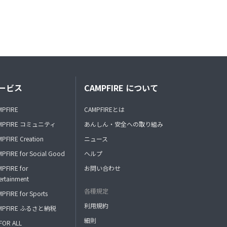
ービス
CAMPFIRE について
MPFIRE
CAMPFIREとは
MPFIRE コミュニティ
あんしん・安全への取り組み
PFIRE Creation
ニュース
PFIRE for Social Good
ヘルプ
PFIRE for
お問い合わせ
ertainment
各種規定
PFIRE for Sports
利用規約
MPFIRE ふるさと納税
細則
FOR ALL