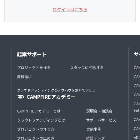
ログインはこちら
起案サポート
サ
プロジェクトを作る
スタッフに相談する
CA
資料請求
CA
CAM
クラウドファンディングのノウハウを無料で学ぼう
CAM
CAMPFIREアカデミー
CAM
Ent
CAMPFIREアカデミーとは
説明会・相談会
CAM
クラウドファンディングとは
サポートサービス
CA
プロジェクトの作り方
実施事例
AD 
プロジェクトの広め方
統計データ