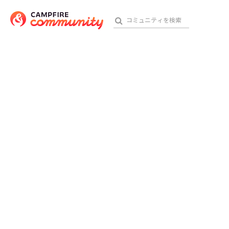
おす
アート・写真
テクノロジー・ガジェット
映像・映画
ビジネス・起業
チャレンジ