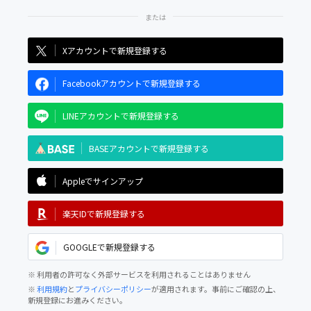
Xアカウントで新規登録する
Facebookアカウントで新規登録する
LINEアカウントで新規登録する
BASEアカウントで新規登録する
Appleでサインアップ
楽天IDで新規登録する
GOOGLEで新規登録する
※ 利用者の許可なく外部サービスを利用されることはありません
※
利用規約
と
プライバシーポリシー
が適用されます。事前にご確認の上、
新規登録にお進みください。