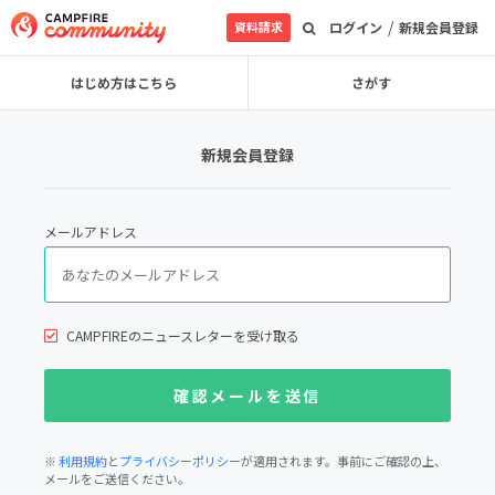
/
資料請求
ログイン
新規会員登録
はじめ方はこちら
さがす
新規会員登録
メールアドレス
CAMPFIREのニュースレターを受け取る
※
利用規約
と
プライバシーポリシー
が適用されます。事前にご確認の上、
メールをご送信ください。