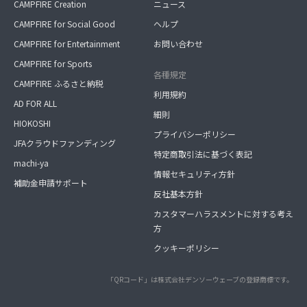
CAMPFIRE Creation
ニュース
CAMPFIRE for Social Good
ヘルプ
CAMPFIRE for Entertainment
お問い合わせ
CAMPFIRE for Sports
各種規定
CAMPFIRE ふるさと納税
利用規約
AD FOR ALL
細則
HIOKOSHI
プライバシーポリシー
JFAクラウドファンディング
特定商取引法に基づく表記
machi-ya
情報セキュリティ方針
補助金申請サポート
反社基本方針
カスタマーハラスメントに対する考え
方
クッキーポリシー
「QRコード」は株式会社デンソーウェーブの登録商標です。