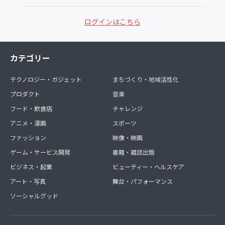
ログインはこちら
カテゴリー
テクノロジー・ガジェット
まちづくり・地域活性化
プロダクト
音楽
フード・飲食店
チャレンジ
アニメ・漫画
スポーツ
ファッション
映像・映画
ゲーム・サービス開発
書籍・雑誌出版
ビジネス・起業
ビューティー・ヘルスケア
アート・写真
舞台・パフォーマンス
ソーシャルグッド