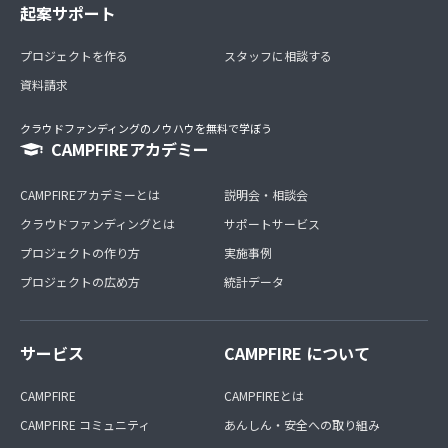
起案サポート
プロジェクトを作る
スタッフに相談する
資料請求
クラウドファンディングのノウハウを無料で学ぼう
CAMPFIREアカデミー
CAMPFIREアカデミーとは
説明会・相談会
クラウドファンディングとは
サポートサービス
プロジェクトの作り方
実施事例
プロジェクトの広め方
統計データ
サービス
CAMPFIRE について
CAMPFIRE
CAMPFIREとは
CAMPFIRE コミュニティ
あんしん・安全への取り組み