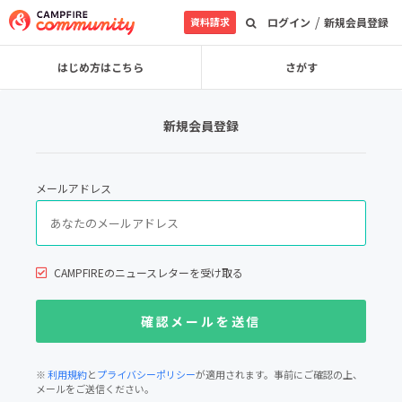
/
資料請求
ログイン
新規会員登録
はじめ方はこちら
さがす
新規会員登録
メールアドレス
CAMPFIREのニュースレターを受け取る
※
利用規約
と
プライバシーポリシー
が適用されます。事前にご確認の上、
メールをご送信ください。