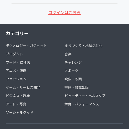
ログインはこちら
カテゴリー
テクノロジー・ガジェット
まちづくり・地域活性化
プロダクト
音楽
フード・飲食店
チャレンジ
アニメ・漫画
スポーツ
ファッション
映像・映画
ゲーム・サービス開発
書籍・雑誌出版
ビジネス・起業
ビューティー・ヘルスケア
アート・写真
舞台・パフォーマンス
ソーシャルグッド