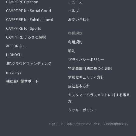
CAMPFIRE Creation
ニュース
CAMPFIRE for Social Good
ヘルプ
CAMPFIRE for Entertainment
お問い合わせ
CAMPFIRE for Sports
各種規定
CAMPFIRE ふるさと納税
利用規約
AD FOR ALL
細則
HIOKOSHI
プライバシーポリシー
JFAクラウドファンディング
特定商取引法に基づく表記
machi-ya
情報セキュリティ方針
補助金申請サポート
反社基本方針
カスタマーハラスメントに対する考え
方
クッキーポリシー
「QRコード」は株式会社デンソーウェーブの登録商標です。