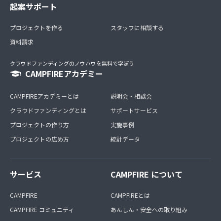
起案サポート
プロジェクトを作る
スタッフに相談する
資料請求
クラウドファンディングのノウハウを無料で学ぼう
CAMPFIREアカデミー
CAMPFIREアカデミーとは
説明会・相談会
クラウドファンディングとは
サポートサービス
プロジェクトの作り方
実施事例
プロジェクトの広め方
統計データ
サービス
CAMPFIRE について
CAMPFIRE
CAMPFIREとは
CAMPFIRE コミュニティ
あんしん・安全への取り組み