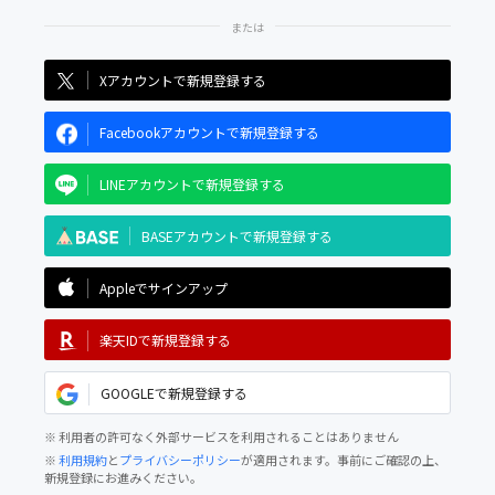
Xアカウントで新規登録する
Facebookアカウントで新規登録する
LINEアカウントで新規登録する
BASEアカウントで新規登録する
Appleでサインアップ
楽天IDで新規登録する
GOOGLEで新規登録する
※ 利用者の許可なく外部サービスを利用されることはありません
※
利用規約
と
プライバシーポリシー
が適用されます。事前にご確認の上、
新規登録にお進みください。