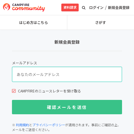
/
資料請求
ログイン
新規会員登録
はじめ方はこちら
さがす
新規会員登録
メールアドレス
CAMPFIREのニュースレターを受け取る
※
利用規約
と
プライバシーポリシー
が適用されます。事前にご確認の上、
メールをご送信ください。