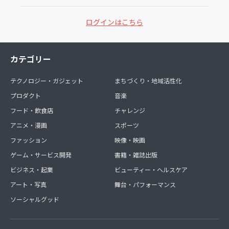
ログインはこちら
カテゴリー
テクノロジー・ガジェット
まちづくり・地域活性化
プロダクト
音楽
フード・飲食店
チャレンジ
アニメ・漫画
スポーツ
ファッション
映像・映画
ゲーム・サービス開発
書籍・雑誌出版
ビジネス・起業
ビューティー・ヘルスケア
アート・写真
舞台・パフォーマンス
ソーシャルグッド