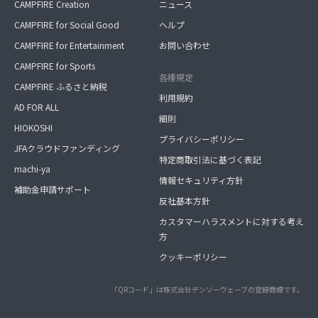
CAMPFIRE Creation
ニュース
CAMPFIRE for Social Good
ヘルプ
CAMPFIRE for Entertainment
お問い合わせ
CAMPFIRE for Sports
各種規定
CAMPFIRE ふるさと納税
利用規約
AD FOR ALL
細則
HIOKOSHI
プライバシーポリシー
JFAクラウドファンディング
特定商取引法に基づく表記
machi-ya
情報セキュリティ方針
補助金申請サポート
反社基本方針
カスタマーハラスメントに対する考え
方
クッキーポリシー
「QRコード」は株式会社デンソーウェーブの登録商標です。