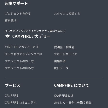
起案サポート
プロジェクトを作る
スタッフに相談する
資料請求
クラウドファンディングのノウハウを無料で学ぼう
CAMPFIREアカデミー
CAMPFIREアカデミーとは
説明会・相談会
クラウドファンディングとは
サポートサービス
プロジェクトの作り方
実施事例
プロジェクトの広め方
統計データ
サービス
CAMPFIRE について
CAMPFIRE
CAMPFIREとは
CAMPFIRE コミュニティ
あんしん・安全への取り組み