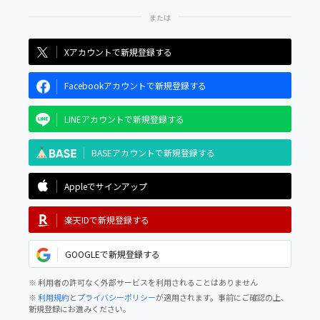
Xアカウントで新規登録する
Facebookアカウントで新規登録する
LINEアカウントで新規登録する
BASEアカウントで新規登録する
Appleでサインアップ
楽天IDで新規登録する
GOOGLEで新規登録する
※ 利用者の許可なく外部サービスを利用されることはありません
※
利用規約
と
プライバシーポリシー
が適用されます。事前にご確認の上、
新規登録にお進みください。