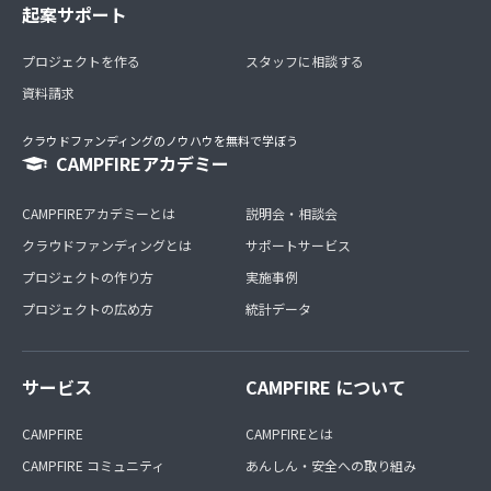
起案サポート
プロジェクトを作る
スタッフに相談する
資料請求
クラウドファンディングのノウハウを無料で学ぼう
CAMPFIREアカデミー
CAMPFIREアカデミーとは
説明会・相談会
クラウドファンディングとは
サポートサービス
プロジェクトの作り方
実施事例
プロジェクトの広め方
統計データ
サービス
CAMPFIRE について
CAMPFIRE
CAMPFIREとは
CAMPFIRE コミュニティ
あんしん・安全への取り組み