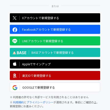
Xアカウントで新規登録する
Facebookアカウントで新規登録する
LINEアカウントで新規登録する
BASEアカウントで新規登録する
Appleでサインアップ
楽天IDで新規登録する
GOOGLEで新規登録する
※ 利用者の許可なく外部サービスを利用されることはありません
※
利用規約
と
プライバシーポリシー
が適用されます。事前にご確認の上、
新規登録にお進みください。