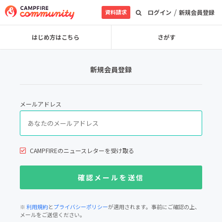
/
資料請求
ログイン
新規会員登録
はじめ方はこちら
さがす
新規会員登録
メールアドレス
CAMPFIREのニュースレターを受け取る
※
利用規約
と
プライバシーポリシー
が適用されます。事前にご確認の上、
メールをご送信ください。