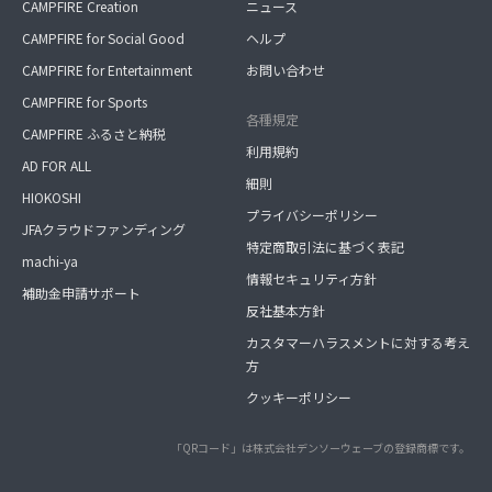
CAMPFIRE Creation
ニュース
CAMPFIRE for Social Good
ヘルプ
CAMPFIRE for Entertainment
お問い合わせ
CAMPFIRE for Sports
各種規定
CAMPFIRE ふるさと納税
利用規約
AD FOR ALL
細則
HIOKOSHI
プライバシーポリシー
JFAクラウドファンディング
特定商取引法に基づく表記
machi-ya
情報セキュリティ方針
補助金申請サポート
反社基本方針
カスタマーハラスメントに対する考え
方
クッキーポリシー
「QRコード」は株式会社デンソーウェーブの登録商標です。