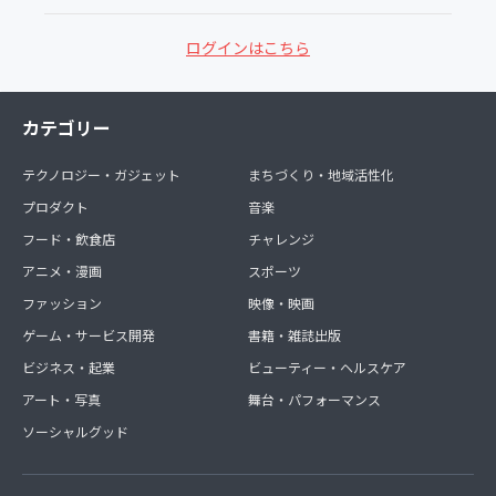
ログインはこちら
カテゴリー
テクノロジー・ガジェット
まちづくり・地域活性化
プロダクト
音楽
フード・飲食店
チャレンジ
アニメ・漫画
スポーツ
ファッション
映像・映画
ゲーム・サービス開発
書籍・雑誌出版
ビジネス・起業
ビューティー・ヘルスケア
アート・写真
舞台・パフォーマンス
ソーシャルグッド