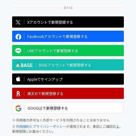
Xアカウントで新規登録する
Facebookアカウントで新規登録する
LINEアカウントで新規登録する
BASEアカウントで新規登録する
Appleでサインアップ
楽天IDで新規登録する
GOOGLEで新規登録する
※ 利用者の許可なく外部サービスを利用されることはありません
※
利用規約
と
プライバシーポリシー
が適用されます。事前にご確認の上、
新規登録にお進みください。