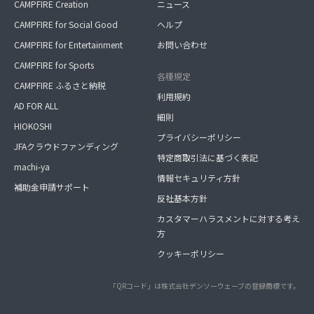
CAMPFIRE Creation
ニュース
CAMPFIRE for Social Good
ヘルプ
CAMPFIRE for Entertainment
お問い合わせ
CAMPFIRE for Sports
各種規定
CAMPFIRE ふるさと納税
利用規約
AD FOR ALL
細則
HIOKOSHI
プライバシーポリシー
JFAクラウドファンディング
特定商取引法に基づく表記
machi-ya
情報セキュリティ方針
補助金申請サポート
反社基本方針
カスタマーハラスメントに対する考え
方
クッキーポリシー
「QRコード」は株式会社デンソーウェーブの登録商標です。