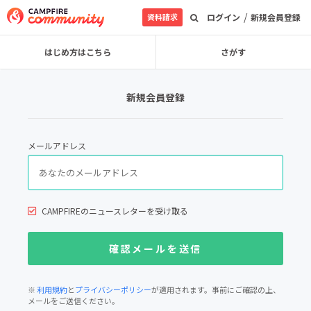
/
資料請求
ログイン
新規会員登録
はじめ方はこちら
さがす
新規会員登録
メールアドレス
CAMPFIREのニュースレターを受け取る
※
利用規約
と
プライバシーポリシー
が適用されます。事前にご確認の上、
メールをご送信ください。