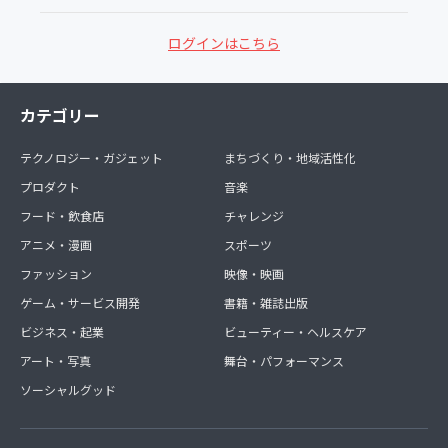
ログインはこちら
カテゴリー
テクノロジー・ガジェット
まちづくり・地域活性化
プロダクト
音楽
フード・飲食店
チャレンジ
アニメ・漫画
スポーツ
ファッション
映像・映画
ゲーム・サービス開発
書籍・雑誌出版
ビジネス・起業
ビューティー・ヘルスケア
アート・写真
舞台・パフォーマンス
ソーシャルグッド