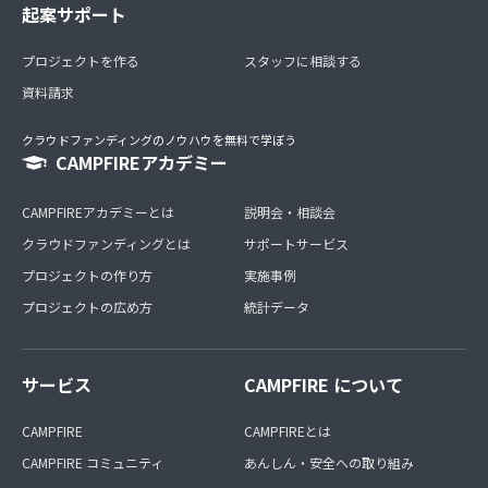
起案サポート
プロジェクトを作る
スタッフに相談する
資料請求
クラウドファンディングのノウハウを無料で学ぼう
CAMPFIREアカデミー
CAMPFIREアカデミーとは
説明会・相談会
クラウドファンディングとは
サポートサービス
プロジェクトの作り方
実施事例
プロジェクトの広め方
統計データ
サービス
CAMPFIRE について
CAMPFIRE
CAMPFIREとは
CAMPFIRE コミュニティ
あんしん・安全への取り組み