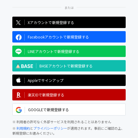
Xアカウントで新規登録する
Facebookアカウントで新規登録する
LINEアカウントで新規登録する
BASEアカウントで新規登録する
Appleでサインアップ
楽天IDで新規登録する
GOOGLEで新規登録する
※ 利用者の許可なく外部サービスを利用されることはありません
※
利用規約
と
プライバシーポリシー
が適用されます。事前にご確認の上、
新規登録にお進みください。