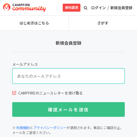
/
資料請求
ログイン
新規会員登録
はじめ方はこちら
さがす
新規会員登録
メールアドレス
CAMPFIREのニュースレターを受け取る
※
利用規約
と
プライバシーポリシー
が適用されます。事前にご確認の上、
メールをご送信ください。