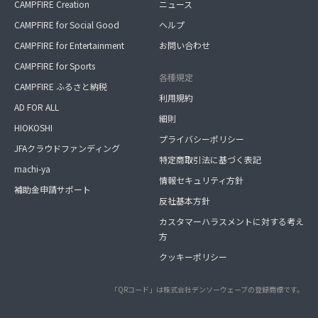
CAMPFIRE Creation
ニュース
CAMPFIRE for Social Good
ヘルプ
CAMPFIRE for Entertainment
お問い合わせ
CAMPFIRE for Sports
各種規定
CAMPFIRE ふるさと納税
利用規約
AD FOR ALL
細則
HIOKOSHI
プライバシーポリシー
JFAクラウドファンディング
特定商取引法に基づく表記
machi-ya
情報セキュリティ方針
補助金申請サポート
反社基本方針
カスタマーハラスメントに対する考え
方
クッキーポリシー
「QRコード」は株式会社デンソーウェーブの登録商標です。