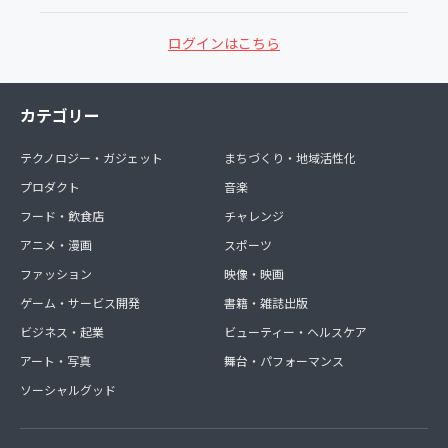
ログインはこちら
カテゴリー
テクノロジー・ガジェット
まちづくり・地域活性化
プロダクト
音楽
フード・飲食店
チャレンジ
アニメ・漫画
スポーツ
ファッション
映像・映画
ゲーム・サービス開発
書籍・雑誌出版
ビジネス・起業
ビューティー・ヘルスケア
アート・写真
舞台・パフォーマンス
ソーシャルグッド