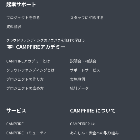
起案サポート
プロジェクトを作る
スタッフに相談する
資料請求
クラウドファンディングのノウハウを無料で学ぼう
CAMPFIREアカデミー
CAMPFIREアカデミーとは
説明会・相談会
クラウドファンディングとは
サポートサービス
プロジェクトの作り方
実施事例
プロジェクトの広め方
統計データ
サービス
CAMPFIRE について
CAMPFIRE
CAMPFIREとは
CAMPFIRE コミュニティ
あんしん・安全への取り組み