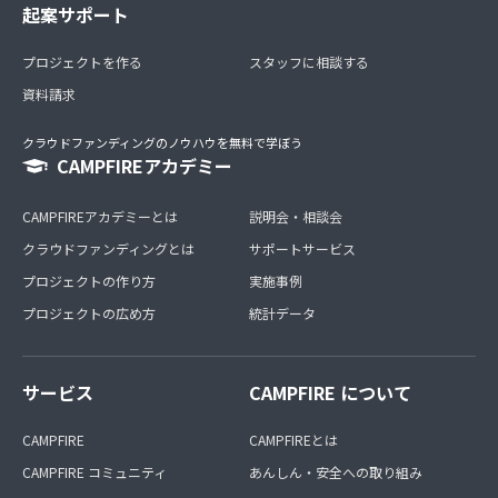
起案サポート
プロジェクトを作る
スタッフに相談する
資料請求
クラウドファンディングのノウハウを無料で学ぼう
CAMPFIREアカデミー
CAMPFIREアカデミーとは
説明会・相談会
クラウドファンディングとは
サポートサービス
プロジェクトの作り方
実施事例
プロジェクトの広め方
統計データ
サービス
CAMPFIRE について
CAMPFIRE
CAMPFIREとは
CAMPFIRE コミュニティ
あんしん・安全への取り組み