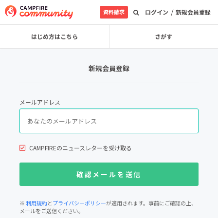
/
資料請求
ログイン
新規会員登録
はじめ方はこちら
さがす
新規会員登録
メールアドレス
CAMPFIREのニュースレターを受け取る
※
利用規約
と
プライバシーポリシー
が適用されます。事前にご確認の上、
メールをご送信ください。