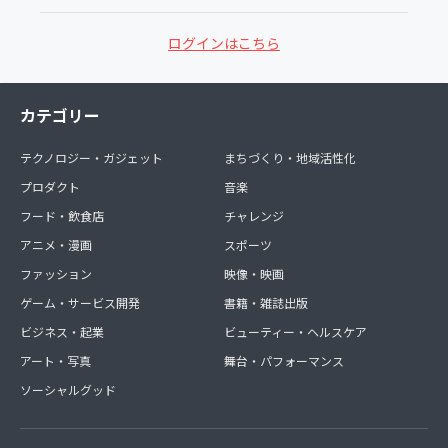
ログインはこちら
カテゴリー
テクノロジー・ガジェット
まちづくり・地域活性化
プロダクト
音楽
フード・飲食店
チャレンジ
アニメ・漫画
スポーツ
ファッション
映像・映画
ゲーム・サービス開発
書籍・雑誌出版
ビジネス・起業
ビューティー・ヘルスケア
アート・写真
舞台・パフォーマンス
ソーシャルグッド