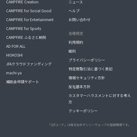
CAMPFIRE Creation
ニュース
CAMPFIRE for Social Good
ヘルプ
CAMPFIRE for Entertainment
お問い合わせ
CAMPFIRE for Sports
各種規定
CAMPFIRE ふるさと納税
利用規約
AD FOR ALL
細則
HIOKOSHI
プライバシーポリシー
JFAクラウドファンディング
特定商取引法に基づく表記
machi-ya
情報セキュリティ方針
補助金申請サポート
反社基本方針
カスタマーハラスメントに対する考え
方
クッキーポリシー
「QRコード」は株式会社デンソーウェーブの登録商標です。