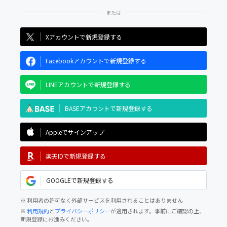
Xアカウントで新規登録する
Facebookアカウントで新規登録する
LINEアカウントで新規登録する
BASEアカウントで新規登録する
Appleでサインアップ
楽天IDで新規登録する
GOOGLEで新規登録する
※ 利用者の許可なく外部サービスを利用されることはありません
※
利用規約
と
プライバシーポリシー
が適用されます。事前にご確認の上、
新規登録にお進みください。